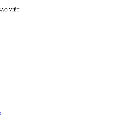
SAO VIỆT
a