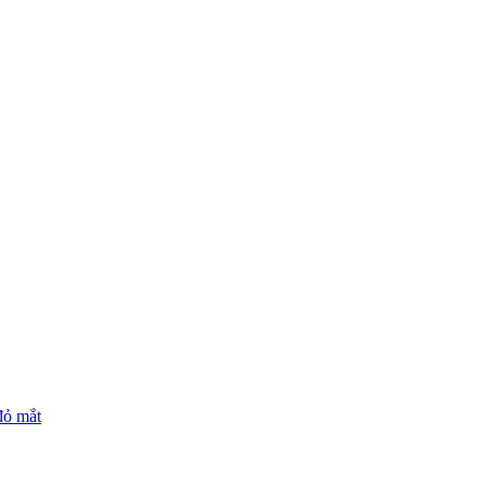
đỏ mắt