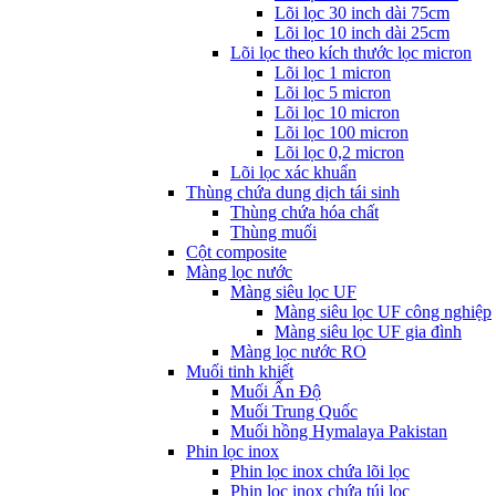
Lõi lọc 30 inch dài 75cm
Lõi lọc 10 inch dài 25cm
Lõi lọc theo kích thước lọc micron
Lõi lọc 1 micron
Lõi lọc 5 micron
Lõi lọc 10 micron
Lõi lọc 100 micron
Lõi lọc 0,2 micron
Lõi lọc xác khuẩn
Thùng chứa dung dịch tái sinh
Thùng chứa hóa chất
Thùng muối
Cột composite
Màng lọc nước
Màng siêu lọc UF
Màng siêu lọc UF công nghiệp
Màng siêu lọc UF gia đình
Màng lọc nước RO
Muối tinh khiết
Muối Ấn Độ
Muối Trung Quốc
Muối hồng Hymalaya Pakistan
Phin lọc inox
Phin lọc inox chứa lõi lọc
Phin lọc inox chứa túi lọc