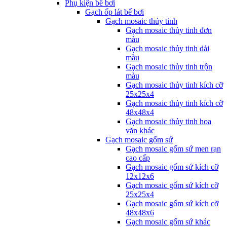
Phụ kiện bể bơi
Gạch ốp lát bể bơi
Gạch mosaic thủy tinh
Gạch mosaic thủy tinh đơn
màu
Gạch mosaic thủy tinh dải
màu
Gạch mosaic thủy tinh trộn
màu
Gạch mosaic thủy tinh kích cỡ
25x25x4
Gạch mosaic thủy tinh kích cỡ
48x48x4
Gạch mosaic thủy tinh hoa
văn khác
Gạch mosaic gốm sứ
Gạch mosaic gốm sứ men rạn
cao cấp
Gạch mosaic gốm sứ kích cỡ
12x12x6
Gạch mosaic gốm sứ kích cỡ
25x25x4
Gạch mosaic gốm sứ kích cỡ
48x48x6
Gạch mosaic gốm sứ khác