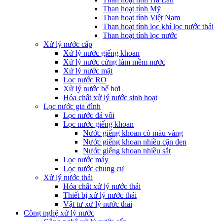
Than hoạt tính Mỹ
Than hoạt tính Việt Nam
Than hoạt tính lọc khí lọc nước thải
Than hoạt tính lọc nước
Xử lý nước cấp
Xử lý nước giếng khoan
Xử lý nước cứng làm mềm nước
Xử lý nước mặt
Lọc nước RO
Xử lý nước bể bơi
Hóa chất xử lý nước sinh hoạt
Lọc nước gia đình
Lọc nước đá vôi
Lọc nước giếng khoan
Nước giếng khoan có màu vàng
Nước giếng khoan nhiều cặn đen
Nước giếng khoan nhiều sắt
Lọc nước máy
Lọc nước chung cư
Xử lý nước thải
Hóa chất xử lý nước thải
Thiết bị xử lý nước thải
Vật tư xử lý nước thải
Công nghệ xử lý nước