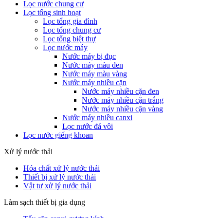
Lọc nước chung cư
Lọc tổng sinh hoạt
Lọc tổng gia đình
Lọc tổng chung cư
Lọc tổng biệt thự
Lọc nước máy
Nước máy bị đục
Nước máy màu đen
Nước máy màu vàng
Nước máy nhiều cặn
Nước máy nhiều cặn đen
Nước máy nhiều cặn trắng
Nước máy nhiều cặn vàng
Nước máy nhiều canxi
Lọc nước đá vôi
Lọc nước giếng khoan
Xử lý nước thải
Hóa chất xử lý nước thải
Thiết bị xử lý nước thải
Vật tư xử lý nước thải
Làm sạch thiết bị gia dụng