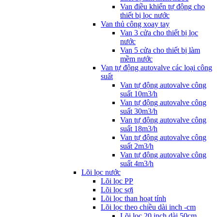
Van điều khiển tự động cho
thiết bị lọc nước
Van thủ công xoay tay
Van 3 cửa cho thiết bị lọc
nước
Van 5 cửa cho thiết bị làm
mềm nước
Van tự động autovalve các loại công
suất
Van tự động autovalve công
suất 10m3/h
Van tự động autovalve công
suất 30m3/h
Van tự động autovalve công
suất 18m3/h
Van tự động autovalve công
suất 2m3/h
Van tự động autovalve công
suất 4m3/h
Lõi lọc nước
Lõi lọc PP
Lõi lọc sợi
Lõi lọc than hoạt tính
Lõi lọc theo chiều dài inch -cm
Lõi lọc 20 inch dài 50cm