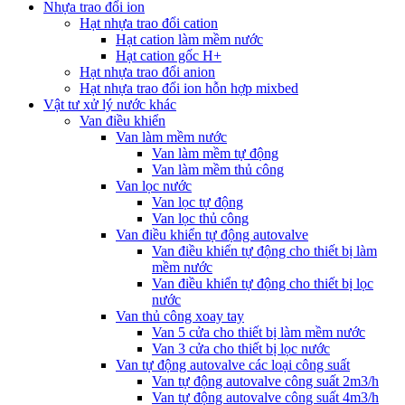
Nhựa trao đổi ion
Hạt nhựa trao đổi cation
Hạt cation làm mềm nước
Hạt cation gốc H+
Hạt nhựa trao đổi anion
Hạt nhựa trao đổi ion hỗn hợp mixbed
Vật tư xử lý nước khác
Van điều khiển
Van làm mềm nước
Van làm mềm tự động
Van làm mềm thủ công
Van lọc nước
Van lọc tự động
Van lọc thủ công
Van điều khiển tự động autovalve
Van điều khiển tự động cho thiết bị làm
mềm nước
Van điều khiển tự động cho thiết bị lọc
nước
Van thủ công xoay tay
Van 5 cửa cho thiết bị làm mềm nước
Van 3 cửa cho thiết bị lọc nước
Van tự động autovalve các loại công suất
Van tự động autovalve công suất 2m3/h
Van tự động autovalve công suất 4m3/h