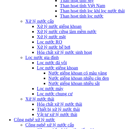
Than hoạt tính Mỹ
Than hoạt tính Việt Nam
Than hoạt tính lọc khí lọc nước thải
Than hoạt tính lọc nước
Xử lý nước cấp
Xử lý nước giếng khoan
Xử lý nước cứng làm mềm nước
Xử lý nước mặt
Lọc nước RO
Xử lý nước bể bơi
Hóa chất xử lý nước sinh hoạt
Lọc nước gia đình
Lọc nước đá vôi
Lọc nước giếng khoan
Nước giếng khoan có màu vàng
Nước giếng khoan nhiều cặn đen
Nước giếng khoan nhiều sắt
Lọc nước máy
Lọc nước chung cư
Xử lý nước thải
Hóa chất xử lý nước thải
Thiết bị xử lý nước thải
Vật tư xử lý nước thải
Công nghệ xử lý nước
Công nghệ xử lý nước cấp