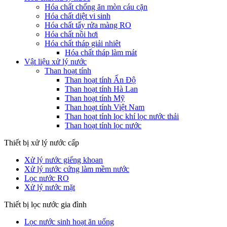
Hóa chất chống ăn mòn cáu cặn
Hóa chất diệt vi sinh
Hóa chất tẩy rửa màng RO
Hóa chất nồi hơi
Hóa chất tháp giải nhiêt
Hóa chất tháp làm mát
Vật liệu xử lý nước
Than hoạt tính
Than hoạt tính Ấn Độ
Than hoạt tính Hà Lan
Than hoạt tính Mỹ
Than hoạt tính Việt Nam
Than hoạt tính lọc khí lọc nước thải
Than hoạt tính lọc nước
Thiết bị xử lý nước cấp
Xử lý nước giếng khoan
Xử lý nước cứng làm mềm nước
Lọc nước RO
Xử lý nước mặt
Thiết bị lọc nước gia đình
Lọc nước sinh hoạt ăn uống