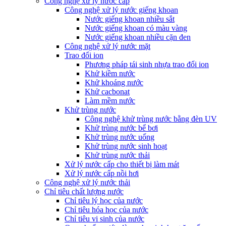
Công nghệ xử lý nước cấp
Công nghệ xử lý nước giếng khoan
Nước giếng khoan nhiều sắt
Nước giếng khoan có màu vàng
Nước giếng khoan nhiều cặn đen
Công nghệ xử lý nước mặt
Trao đổi ion
Phương pháp tái sinh nhựa trao đổi ion
Khử kiềm nước
Khử khoáng nước
Khử cacbonat
Làm mềm nước
Khử trùng nước
Công nghệ khử trùng nước bằng đèn UV
Khử trùng nước bể bơi
Khử trùng nước uống
Khử trùng nước sinh hoạt
Khử trùng nước thải
Xử lý nước cấp cho thiết bị làm mát
Xử lý nước cấp nồi hơi
Công nghệ xử lý nước thải
Chỉ tiêu chất lượng nước
Chỉ tiêu lý học của nước
Chỉ tiêu hóa học của nước
Chỉ tiêu vi sinh của nước