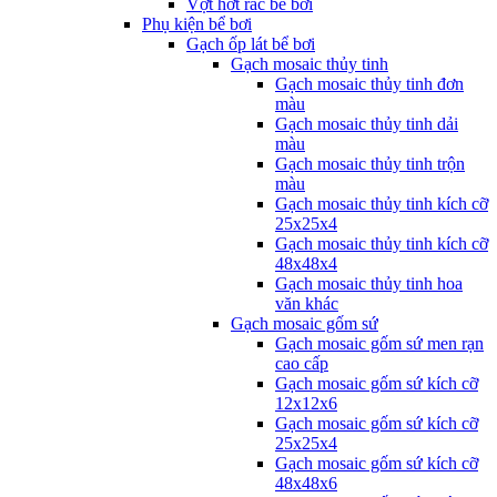
Vợt hớt rác bể bơi
Phụ kiện bể bơi
Gạch ốp lát bể bơi
Gạch mosaic thủy tinh
Gạch mosaic thủy tinh đơn
màu
Gạch mosaic thủy tinh dải
màu
Gạch mosaic thủy tinh trộn
màu
Gạch mosaic thủy tinh kích cỡ
25x25x4
Gạch mosaic thủy tinh kích cỡ
48x48x4
Gạch mosaic thủy tinh hoa
văn khác
Gạch mosaic gốm sứ
Gạch mosaic gốm sứ men rạn
cao cấp
Gạch mosaic gốm sứ kích cỡ
12x12x6
Gạch mosaic gốm sứ kích cỡ
25x25x4
Gạch mosaic gốm sứ kích cỡ
48x48x6