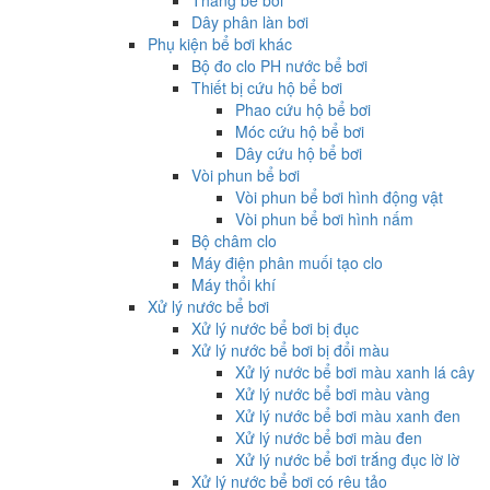
Thang bể bơi
Dây phân làn bơi
Phụ kiện bể bơi khác
Bộ đo clo PH nước bể bơi
Thiết bị cứu hộ bể bơi
Phao cứu hộ bể bơi
Móc cứu hộ bể bơi
Dây cứu hộ bể bơi
Vòi phun bể bơi
Vòi phun bể bơi hình động vật
Vòi phun bể bơi hình nấm
Bộ châm clo
Máy điện phân muối tạo clo
Máy thổi khí
Xử lý nước bể bơi
Xử lý nước bể bơi bị đục
Xử lý nước bể bơi bị đổi màu
Xử lý nước bể bơi màu xanh lá cây
Xử lý nước bể bơi màu vàng
Xử lý nước bể bơi màu xanh đen
Xử lý nước bể bơi màu đen
Xử lý nước bể bơi trắng đục lờ lờ
Xử lý nước bể bơi có rêu tảo