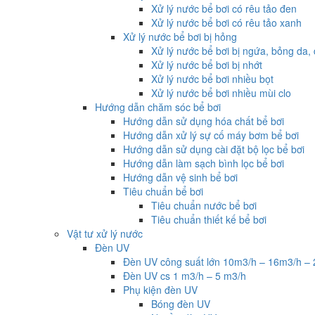
Xử lý nước bể bơi có rêu tảo đen
Xử lý nước bể bơi có rêu tảo xanh
Xử lý nước bể bơi bị hỏng
Xử lý nước bể bơi bị ngứa, bỏng da,
Xử lý nước bể bơi bị nhớt
Xử lý nước bể bơi nhiều bọt
Xử lý nước bể bơi nhiều mùi clo
Hướng dẫn chăm sóc bể bơi
Hướng dẫn sử dụng hóa chất bể bơi
Hướng dẫn xử lý sự cố máy bơm bể bơi
Hướng dẫn sử dụng cài đặt bộ lọc bể bơi
Hướng dẫn làm sạch bình lọc bể bơi
Hướng dẫn vệ sinh bể bơi
Tiêu chuẩn bể bơi
Tiêu chuẩn nước bể bơi
Tiêu chuẩn thiết kế bể bơi
Vật tư xử lý nước
Đèn UV
Đèn UV công suất lớn 10m3/h – 16m3/h –
Đèn UV cs 1 m3/h – 5 m3/h
Phụ kiện đèn UV
Bóng đèn UV