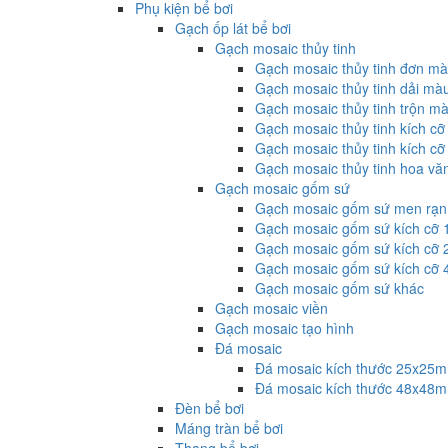
Phụ kiện bể bơi
Gạch ốp lát bể bơi
Gạch mosaic thủy tinh
Gạch mosaic thủy tinh đơn m
Gạch mosaic thủy tinh dải mà
Gạch mosaic thủy tinh trộn m
Gạch mosaic thủy tinh kích c
Gạch mosaic thủy tinh kích c
Gạch mosaic thủy tinh hoa vă
Gạch mosaic gốm sứ
Gạch mosaic gốm sứ men rạn
Gạch mosaic gốm sứ kích cỡ 
Gạch mosaic gốm sứ kích cỡ 
Gạch mosaic gốm sứ kích cỡ 
Gạch mosaic gốm sứ khác
Gạch mosaic viền
Gạch mosaic tạo hình
Đá mosaic
Đá mosaic kích thước 25x25
Đá mosaic kích thước 48x48
Đèn bể bơi
Máng tràn bể bơi