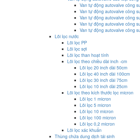
Van tự động autovalve công s
Van tự động autovalve công s
Van tự động autovalve công s
Van tự động autovalve công s
Van tự động autovalve công s
Lõi lọc nước
Lõi lọc PP
Lõi lọc sợi
Lõi lọc than hoạt tính
Lõi lọc theo chiều dài inch -cm
Lõi lọc 20 inch dài 50cm
Lõi lọc 40 inch dài 100cm
Lõi lọc 30 inch dài 75cm
Lõi lọc 10 inch dài 25cm
Lõi lọc theo kích thước lọc micron
Lõi lọc 1 micron
Lõi lọc 5 micron
Lõi lọc 10 micron
Lõi lọc 100 micron
Lõi lọc 0,2 micron
Lõi lọc xác khuẩn
Thùng chứa dung dịch tái sinh