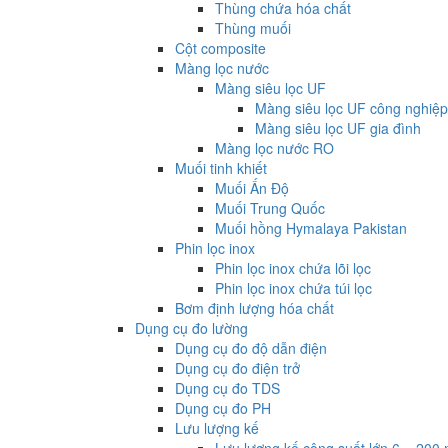
Thùng chứa hóa chất
Thùng muối
Cột composite
Màng lọc nước
Màng siêu lọc UF
Màng siêu lọc UF công nghiệp
Màng siêu lọc UF gia đình
Màng lọc nước RO
Muối tinh khiết
Muối Ấn Độ
Muối Trung Quốc
Muối hồng Hymalaya Pakistan
Phin lọc inox
Phin lọc inox chứa lõi lọc
Phin lọc inox chứa túi lọc
Bơm định lượng hóa chất
Dụng cụ đo lường
Dụng cụ đo độ dẫn điện
Dụng cụ đo điện trở
Dụng cụ đo TDS
Dụng cụ đo PH
Lưu lượng kế