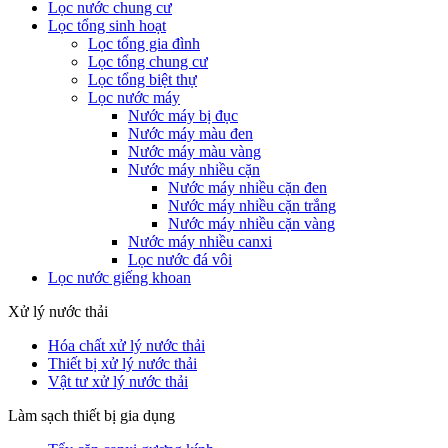
Lọc nước chung cư
Lọc tổng sinh hoạt
Lọc tổng gia đình
Lọc tổng chung cư
Lọc tổng biệt thự
Lọc nước máy
Nước máy bị đục
Nước máy màu đen
Nước máy màu vàng
Nước máy nhiều cặn
Nước máy nhiều cặn đen
Nước máy nhiều cặn trắng
Nước máy nhiều cặn vàng
Nước máy nhiều canxi
Lọc nước đá vôi
Lọc nước giếng khoan
Xử lý nước thải
Hóa chất xử lý nước thải
Thiết bị xử lý nước thải
Vật tư xử lý nước thải
Làm sạch thiết bị gia dụng