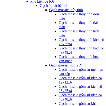
Phụ kiện bể bơi
Gạch ốp lát bể bơi
Gạch mosaic thủy tinh
Gạch mosaic thủy tinh đơn
màu
Gạch mosaic thủy tinh dải
màu
Gạch mosaic thủy tinh trộn
màu
Gạch mosaic thủy tinh kích cỡ
25x25x4
Gạch mosaic thủy tinh kích cỡ
48x48x4
Gạch mosaic thủy tinh hoa
văn khác
Gạch mosaic gốm sứ
Gạch mosaic gốm sứ men rạn
cao cấp
Gạch mosaic gốm sứ kích cỡ
12x12x6
Gạch mosaic gốm sứ kích cỡ
25x25x4
Gạch mosaic gốm sứ kích cỡ
48x48x6
Gạch mosaic gốm sứ khác