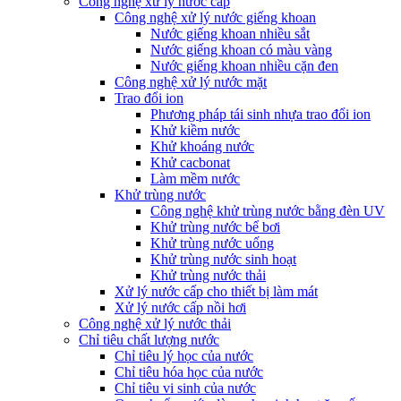
Công nghệ xử lý nước cấp
Công nghệ xử lý nước giếng khoan
Nước giếng khoan nhiều sắt
Nước giếng khoan có màu vàng
Nước giếng khoan nhiều cặn đen
Công nghệ xử lý nước mặt
Trao đổi ion
Phương pháp tái sinh nhựa trao đổi ion
Khử kiềm nước
Khử khoáng nước
Khử cacbonat
Làm mềm nước
Khử trùng nước
Công nghệ khử trùng nước bằng đèn UV
Khử trùng nước bể bơi
Khử trùng nước uống
Khử trùng nước sinh hoạt
Khử trùng nước thải
Xử lý nước cấp cho thiết bị làm mát
Xử lý nước cấp nồi hơi
Công nghệ xử lý nước thải
Chỉ tiêu chất lượng nước
Chỉ tiêu lý học của nước
Chỉ tiêu hóa học của nước
Chỉ tiêu vi sinh của nước