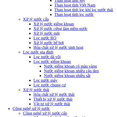
Than hoạt tính Mỹ
Than hoạt tính Việt Nam
Than hoạt tính lọc khí lọc nước thải
Than hoạt tính lọc nước
Xử lý nước cấp
Xử lý nước giếng khoan
Xử lý nước cứng làm mềm nước
Xử lý nước mặt
Lọc nước RO
Xử lý nước bể bơi
Hóa chất xử lý nước sinh hoạt
Lọc nước gia đình
Lọc nước đá vôi
Lọc nước giếng khoan
Nước giếng khoan có màu vàng
Nước giếng khoan nhiều cặn đen
Nước giếng khoan nhiều sắt
Lọc nước máy
Lọc nước chung cư
Xử lý nước thải
Hóa chất xử lý nước thải
Thiết bị xử lý nước thải
Vật tư xử lý nước thải
Công nghệ xử lý nước
Công nghệ xử lý nước cấp