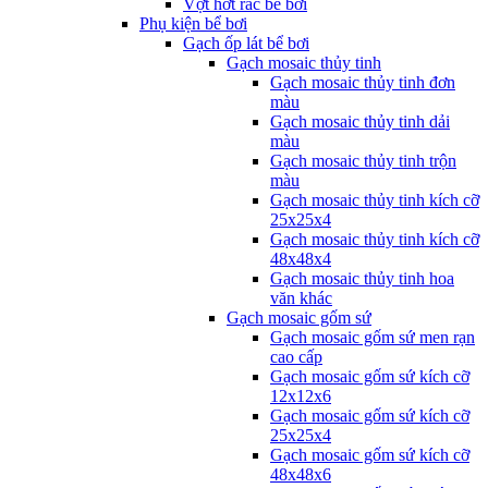
Vợt hớt rác bể bơi
Phụ kiện bể bơi
Gạch ốp lát bể bơi
Gạch mosaic thủy tinh
Gạch mosaic thủy tinh đơn
màu
Gạch mosaic thủy tinh dải
màu
Gạch mosaic thủy tinh trộn
màu
Gạch mosaic thủy tinh kích cỡ
25x25x4
Gạch mosaic thủy tinh kích cỡ
48x48x4
Gạch mosaic thủy tinh hoa
văn khác
Gạch mosaic gốm sứ
Gạch mosaic gốm sứ men rạn
cao cấp
Gạch mosaic gốm sứ kích cỡ
12x12x6
Gạch mosaic gốm sứ kích cỡ
25x25x4
Gạch mosaic gốm sứ kích cỡ
48x48x6