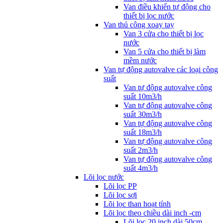
Van điều khiển tự động cho
thiết bị lọc nước
Van thủ công xoay tay
Van 3 cửa cho thiết bị lọc
nước
Van 5 cửa cho thiết bị làm
mềm nước
Van tự động autovalve các loại công
suất
Van tự động autovalve công
suất 10m3/h
Van tự động autovalve công
suất 30m3/h
Van tự động autovalve công
suất 18m3/h
Van tự động autovalve công
suất 2m3/h
Van tự động autovalve công
suất 4m3/h
Lõi lọc nước
Lõi lọc PP
Lõi lọc sợi
Lõi lọc than hoạt tính
Lõi lọc theo chiều dài inch -cm
Lõi lọc 20 inch dài 50cm