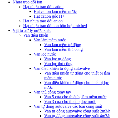
Nhựa trao đổi ion
Hạt nhựa trao đổi cation
Hạt cation làm mềm nước
Hạt cation gốc H+
Hạt nhựa trao đổi anion
Hạt nhựa trao đổi ion hỗn hợp mixbed
Vật tư xử lý nước khác
Van điều khiển
Van làm mềm nước
Van làm mềm tự động
Van làm mềm thủ công
Van lọc nước
Van lọc tự động
Van lọc thủ công
Van điều khiển tự động autovalve
Van điều khiển tự động cho thiết bị làm
mềm nước
Van điều khiển tự động cho thiết bị lọc
nước
Van thủ công xoay tay
Van 5 cửa cho thiết bị làm mềm nước
Van 3 cửa cho thiết bị lọc nước
Van tự động autovalve các loại công suất
Van tự động autovalve công suất 2m3/h
Van tự động autovalve công suất 4m3/h