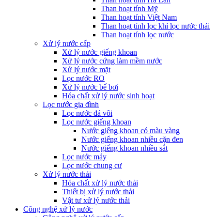
Than hoạt tính Mỹ
Than hoạt tính Việt Nam
Than hoạt tính lọc khí lọc nước thải
Than hoạt tính lọc nước
Xử lý nước cấp
Xử lý nước giếng khoan
Xử lý nước cứng làm mềm nước
Xử lý nước mặt
Lọc nước RO
Xử lý nước bể bơi
Hóa chất xử lý nước sinh hoạt
Lọc nước gia đình
Lọc nước đá vôi
Lọc nước giếng khoan
Nước giếng khoan có màu vàng
Nước giếng khoan nhiều cặn đen
Nước giếng khoan nhiều sắt
Lọc nước máy
Lọc nước chung cư
Xử lý nước thải
Hóa chất xử lý nước thải
Thiết bị xử lý nước thải
Vật tư xử lý nước thải
Công nghệ xử lý nước