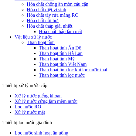
Hóa chất chống ăn mòn cáu cặn
Hóa chất diệt vi sinh
Hóa chất tẩy rửa màng RO
Hóa chất nồi hơi
Hóa chất tháp giải nhiêt
Hóa chất tháp làm mát
Vật liệu xử lý nước
Than hoạt tính
Than hoạt tính Ấn Độ
Than hoạt tính Hà Lan
Than hoạt tính Mỹ
Than hoạt tính Việt Nam
Than hoạt tính lọc khí lọc nước thải
Than hoạt tính lọc nước
Thiết bị xử lý nước cấp
Xử lý nước giếng khoan
Xử lý nước cứng làm mềm nước
Lọc nước RO
Xử lý nước mặt
Thiết bị lọc nước gia đình
Lọc nước sinh hoạt ăn uống