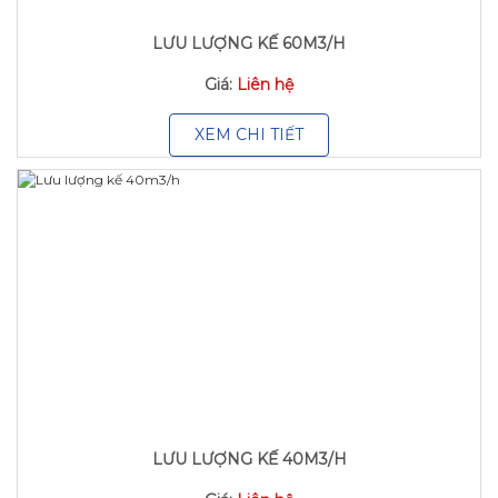
LƯU LƯỢNG KẾ 60M3/H
Giá:
Liên hệ
XEM CHI TIẾT
LƯU LƯỢNG KẾ 40M3/H