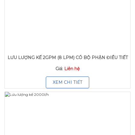
LƯU LƯỢNG KẾ 2GPM (8 LPM) CÓ BỘ PHẬN ĐIỀU TIẾT
Giá:
Liên hệ
XEM CHI TIẾT