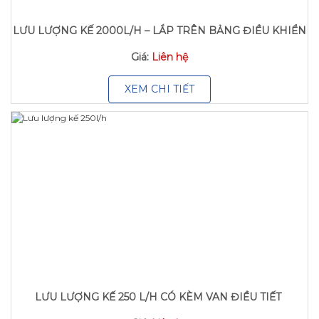
LƯU LƯỢNG KẾ 2000L/H – LẮP TRÊN BẢNG ĐIỀU KHIỂN
Giá:
Liên hệ
XEM CHI TIẾT
LƯU LƯỢNG KẾ 250 L/H CÓ KÈM VAN ĐIỀU TIẾT