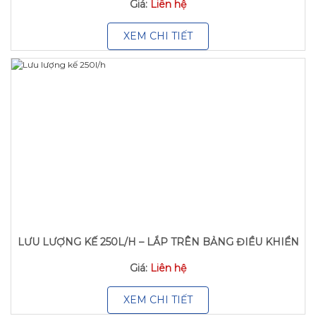
Giá:
Liên hệ
XEM CHI TIẾT
LƯU LƯỢNG KẾ 250L/H – LẮP TRÊN BẢNG ĐIỀU KHIỂN
Giá:
Liên hệ
XEM CHI TIẾT