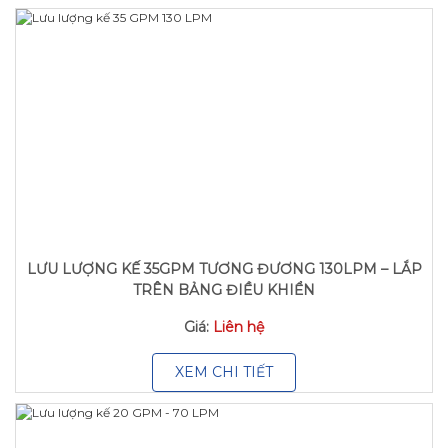
LƯU LƯỢNG KẾ 35GPM TƯƠNG ĐƯƠNG 130LPM – LẮP
TRÊN BẢNG ĐIỀU KHIỂN
Giá:
Liên hệ
XEM CHI TIẾT