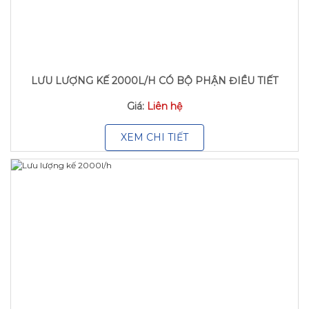
LƯU LƯỢNG KẾ 2000L/H CÓ BỘ PHẬN ĐIỀU TIẾT
Giá:
Liên hệ
XEM CHI TIẾT