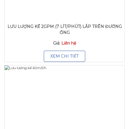
LƯU LƯỢNG KẾ 2GPM (7 LÍT/PHÚT) LẮP TRÊN ĐƯỜNG
ỐNG
Giá:
Liên hệ
XEM CHI TIẾT