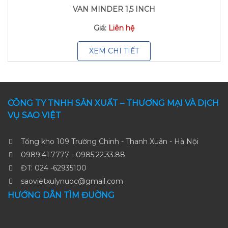
VAN MINDER 1,5 INCH
Giá:
Liên hệ
XEM CHI TIẾT
CÔNG TY TNHH SẢN XUẤT – THƯƠNG MẠI VÀ DỊCH
VỤ SAO VIỆT
Tổng kho 109 Trường Chinh - Thanh Xuân - Hà Nội
0989.41.7777 - 0985.22.33.88
ĐT: 024 -62935100
saovietxulynuoc@gmail.com
HƯỚNG DẪN TÌM ĐUỜNG