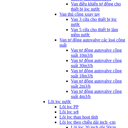
Van điều khiển tự động cho
thiết bị lọc nước
Van thủ công xoay tay
Van 3 cửa cho thiết bị lọc
nước
Van 5 cửa cho thiết bị làm
mềm nước
Van tự động autovalve các loại công
suất
Van tự động autovalve công
suất 10m3/h
Van tự động autovalve công
suất 30m3/h
Van tự động autovalve công
suất 18m3/h
Van tự động autovalve công
suất 2m3/h
Van tự động autovalve công
suất 4m3/h
Lõi lọc nước
Lõi lọc PP
Lõi lọc sợi
Lõi lọc than hoạt tính
Lõi lọc theo chiều dài inch -cm
Lõi lọc 20 inch dài 50cm