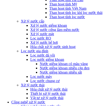
Than hoạt tính Mỹ
Than hoạt tính Việt Nam
Than hoạt tính lọc khí lọc nước thải
Than hoạt tính lọc nước
Xử lý nước cấp
Xử lý nước giếng khoan
Xử lý nước cứng làm mềm nước
Xử lý nước mặt
Lọc nước RO
Xử lý nước bể bơi
Hóa chất xử lý nước sinh hoạt
Lọc nước gia đình
Lọc nước đá vôi
Lọc nước giếng khoan
Nước giếng khoan có màu vàng
Nước giếng khoan nhiều cặn đen
Nước giếng khoan nhiều sắt
Lọc nước máy
Lọc nước chung cư
Xử lý nước thải
Hóa chất xử lý nước thải
Thiết bị xử lý nước thải
Vật tư xử lý nước thải
Công nghệ xử lý nước