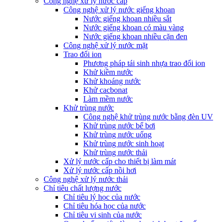
Công nghệ xử lý nước cấp
Công nghệ xử lý nước giếng khoan
Nước giếng khoan nhiều sắt
Nước giếng khoan có màu vàng
Nước giếng khoan nhiều cặn đen
Công nghệ xử lý nước mặt
Trao đổi ion
Phương pháp tái sinh nhựa trao đổi ion
Khử kiềm nước
Khử khoáng nước
Khử cacbonat
Làm mềm nước
Khử trùng nước
Công nghệ khử trùng nước bằng đèn UV
Khử trùng nước bể bơi
Khử trùng nước uống
Khử trùng nước sinh hoạt
Khử trùng nước thải
Xử lý nước cấp cho thiết bị làm mát
Xử lý nước cấp nồi hơi
Công nghệ xử lý nước thải
Chỉ tiêu chất lượng nước
Chỉ tiêu lý học của nước
Chỉ tiêu hóa học của nước
Chỉ tiêu vi sinh của nước