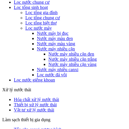
Lọc nước chung cư
Lọc tổng sinh hoạt
Lọc tổng gia đình
Lọc tổng chung cư
Lọc tổng biệt thự
Lọc nước máy
Nước máy bị đục
Nước máy màu đen
Nước máy màu vàng
Nước máy nhiều cặn
Nước máy nhiều cặn đen
Nước máy nhiều cặn trắng
Nước máy nhiều cặn vàng
Nước máy nhiều canxi
Lọc nước đá vôi
Lọc nước giếng khoan
Xử lý nước thải
Hóa chất xử lý nước thải
Thiết bị xử lý nước thải
Vật tư xử lý nước thải
Làm sạch thiết bị gia dụng