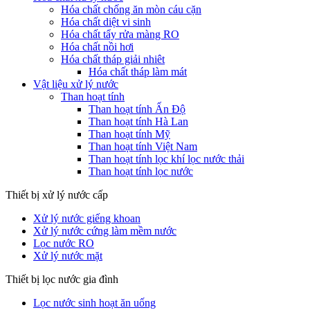
Hóa chất chống ăn mòn cáu cặn
Hóa chất diệt vi sinh
Hóa chất tẩy rửa màng RO
Hóa chất nồi hơi
Hóa chất tháp giải nhiêt
Hóa chất tháp làm mát
Vật liệu xử lý nước
Than hoạt tính
Than hoạt tính Ấn Độ
Than hoạt tính Hà Lan
Than hoạt tính Mỹ
Than hoạt tính Việt Nam
Than hoạt tính lọc khí lọc nước thải
Than hoạt tính lọc nước
Thiết bị xử lý nước cấp
Xử lý nước giếng khoan
Xử lý nước cứng làm mềm nước
Lọc nước RO
Xử lý nước mặt
Thiết bị lọc nước gia đình
Lọc nước sinh hoạt ăn uống