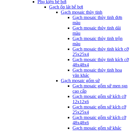
Phụ kiện bể bơi
Gạch ốp lát bể bơi
Gạch mosaic thủy tinh
Gạch mosaic thủy tinh đơn
màu
Gạch mosaic thủy tinh dải
màu
Gạch mosaic thủy tinh trộn
màu
Gạch mosaic thủy tinh kích cỡ
25x25x4
Gạch mosaic thủy tinh kích cỡ
48x48x4
Gạch mosaic thủy tinh hoa
văn khác
Gạch mosaic gốm sứ
Gạch mosaic gốm sứ men rạn
cao cấp
Gạch mosaic gốm sứ kích cỡ
12x12x6
Gạch mosaic gốm sứ kích cỡ
25x25x4
Gạch mosaic gốm sứ kích cỡ
48x48x6
Gạch mosaic gốm sứ khác