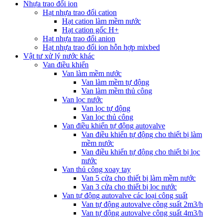
Nhựa trao đổi ion
Hạt nhựa trao đổi cation
Hạt cation làm mềm nước
Hạt cation gốc H+
Hạt nhựa trao đổi anion
Hạt nhựa trao đổi ion hỗn hợp mixbed
Vật tư xử lý nước khác
Van điều khiển
Van làm mềm nước
Van làm mềm tự động
Van làm mềm thủ công
Van lọc nước
Van lọc tự động
Van lọc thủ công
Van điều khiển tự động autovalve
Van điều khiển tự động cho thiết bị làm
mềm nước
Van điều khiển tự động cho thiết bị lọc
nước
Van thủ công xoay tay
Van 5 cửa cho thiết bị làm mềm nước
Van 3 cửa cho thiết bị lọc nước
Van tự động autovalve các loại công suất
Van tự động autovalve công suất 2m3/h
Van tự động autovalve công suất 4m3/h