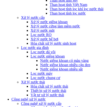
Than hoạt tính Mỹ
Than hoạt tính Việt Nam
Than hoạt tính lọc khí lọc nước thải
Than hoạt tính lọc nước
Xử lý nước cấp
Xử lý nước giếng khoan
Xử lý nước cứng làm mềm nước
Xử lý nước mặt
Lọc nước RO
Xử lý nước bể bơi
Hóa chất xử lý nước sinh hoạt
Lọc nước gia đình
Lọc nước đá vôi
Lọc nước giếng khoan
Nước giếng khoan có màu vàng
Nước giếng khoan nhiều cặn đen
Nước giếng khoan nhiều sắt
Lọc nước máy
Lọc nước chung cư
Xử lý nước thải
Hóa chất xử lý nước thải
Thiết bị xử lý nước thải
Vật tư xử lý nước thải
Công nghệ xử lý nước
Công nghệ xử lý nước cấp