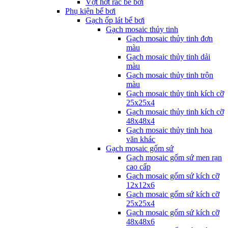
Vợt hớt rác bể bơi
Phụ kiện bể bơi
Gạch ốp lát bể bơi
Gạch mosaic thủy tinh
Gạch mosaic thủy tinh đơn
màu
Gạch mosaic thủy tinh dải
màu
Gạch mosaic thủy tinh trộn
màu
Gạch mosaic thủy tinh kích cỡ
25x25x4
Gạch mosaic thủy tinh kích cỡ
48x48x4
Gạch mosaic thủy tinh hoa
văn khác
Gạch mosaic gốm sứ
Gạch mosaic gốm sứ men rạn
cao cấp
Gạch mosaic gốm sứ kích cỡ
12x12x6
Gạch mosaic gốm sứ kích cỡ
25x25x4
Gạch mosaic gốm sứ kích cỡ
48x48x6