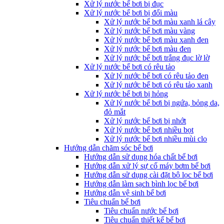
Xử lý nước bể bơi bị đục
Xử lý nước bể bơi bị đổi màu
Xử lý nước bể bơi màu xanh lá cây
Xử lý nước bể bơi màu vàng
Xử lý nước bể bơi màu xanh đen
Xử lý nước bể bơi màu đen
Xử lý nước bể bơi trắng đục lờ lờ
Xử lý nước bể bơi có rêu tảo
Xử lý nước bể bơi có rêu tảo đen
Xử lý nước bể bơi có rêu tảo xanh
Xử lý nước bể bơi bị hỏng
Xử lý nước bể bơi bị ngứa, bỏng da,
đỏ mắt
Xử lý nước bể bơi bị nhớt
Xử lý nước bể bơi nhiều bọt
Xử lý nước bể bơi nhiều mùi clo
Hướng dẫn chăm sóc bể bơi
Hướng dẫn sử dụng hóa chất bể bơi
Hướng dẫn xử lý sự cố máy bơm bể bơi
Hướng dẫn sử dụng cài đặt bộ lọc bể bơi
Hướng dẫn làm sạch bình lọc bể bơi
Hướng dẫn vệ sinh bể bơi
Tiêu chuẩn bể bơi
Tiêu chuẩn nước bể bơi
Tiêu chuẩn thiết kế bể bơi