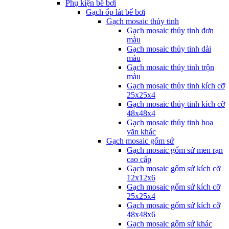
Phụ kiện bể bơi
Gạch ốp lát bể bơi
Gạch mosaic thủy tinh
Gạch mosaic thủy tinh đơn
màu
Gạch mosaic thủy tinh dải
màu
Gạch mosaic thủy tinh trộn
màu
Gạch mosaic thủy tinh kích cỡ
25x25x4
Gạch mosaic thủy tinh kích cỡ
48x48x4
Gạch mosaic thủy tinh hoa
văn khác
Gạch mosaic gốm sứ
Gạch mosaic gốm sứ men rạn
cao cấp
Gạch mosaic gốm sứ kích cỡ
12x12x6
Gạch mosaic gốm sứ kích cỡ
25x25x4
Gạch mosaic gốm sứ kích cỡ
48x48x6
Gạch mosaic gốm sứ khác