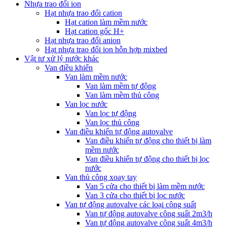
Nhựa trao đổi ion
Hạt nhựa trao đổi cation
Hạt cation làm mềm nước
Hạt cation gốc H+
Hạt nhựa trao đổi anion
Hạt nhựa trao đổi ion hỗn hợp mixbed
Vật tư xử lý nước khác
Van điều khiển
Van làm mềm nước
Van làm mềm tự động
Van làm mềm thủ công
Van lọc nước
Van lọc tự động
Van lọc thủ công
Van điều khiển tự động autovalve
Van điều khiển tự động cho thiết bị làm
mềm nước
Van điều khiển tự động cho thiết bị lọc
nước
Van thủ công xoay tay
Van 5 cửa cho thiết bị làm mềm nước
Van 3 cửa cho thiết bị lọc nước
Van tự động autovalve các loại công suất
Van tự động autovalve công suất 2m3/h
Van tự động autovalve công suất 4m3/h