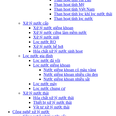
Than hoạt tính Mỹ
Than hoạt tính Việt Nam
Than hoạt tính lọc khí lọc nước thải
Than hoạt tính lọc nước
Xử lý nước cấp
Xử lý nước giếng khoan
Xử lý nước cứng làm mềm nước
Xử lý nước mặt
Lọc nước RO
Xử lý nước bể bơi
Hóa chất xử lý nước sinh hoạt
Lọc nước gia đình
Lọc nước đá vôi
Lọc nước giếng khoan
Nước giếng khoan có màu vàng
Nước giếng khoan nhiều cặn đen
Nước giếng khoan nhiều sắt
Lọc nước máy
Lọc nước chung cư
Xử lý nước thải
Hóa chất xử lý nước thải
Thiết bị xử lý nước thải
Vật tư xử lý nước thải
Công nghệ xử lý nước