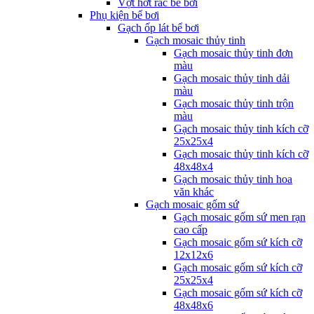
Vợt hớt rác bể bơi
Phụ kiện bể bơi
Gạch ốp lát bể bơi
Gạch mosaic thủy tinh
Gạch mosaic thủy tinh đơn
màu
Gạch mosaic thủy tinh dải
màu
Gạch mosaic thủy tinh trộn
màu
Gạch mosaic thủy tinh kích cỡ
25x25x4
Gạch mosaic thủy tinh kích cỡ
48x48x4
Gạch mosaic thủy tinh hoa
văn khác
Gạch mosaic gốm sứ
Gạch mosaic gốm sứ men rạn
cao cấp
Gạch mosaic gốm sứ kích cỡ
12x12x6
Gạch mosaic gốm sứ kích cỡ
25x25x4
Gạch mosaic gốm sứ kích cỡ
48x48x6