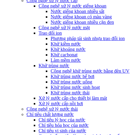
Công nghệ xử lý nước cấp
Công nghệ xử lý nước giếng khoan
Nước giếng khoan nhiều sắt
Nước giếng khoan có màu vàng
Nước giếng khoan nhiều cặn đen
Công nghệ xử lý nước mặt
Trao đổi ion
Phương pháp tái sinh nhựa trao đổi ion
Khử kiềm nước
Khử khoáng nước
Khử cacbonat
Làm mềm nước
Khử trùng nước
Công nghệ khử trùng nước bằng đèn UV
Khử trùng nước bể bơi
Khử trùng nước uống
Khử trùng nước sinh hoạt
Khử trùng nước thải
Xử lý nước cấp cho thiết bị làm mát
Xử lý nước cấp nồi hơi
Công nghệ xử lý nước thải
Chỉ tiêu chất lượng nước
Chỉ tiêu lý học của nước
Chỉ tiêu hóa học của nước
Chỉ tiêu vi sinh của nước