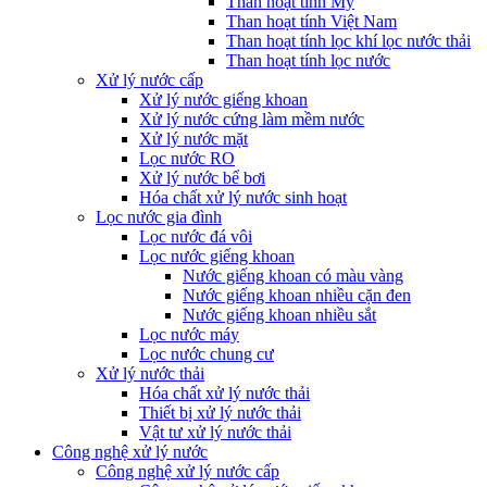
Than hoạt tính Mỹ
Than hoạt tính Việt Nam
Than hoạt tính lọc khí lọc nước thải
Than hoạt tính lọc nước
Xử lý nước cấp
Xử lý nước giếng khoan
Xử lý nước cứng làm mềm nước
Xử lý nước mặt
Lọc nước RO
Xử lý nước bể bơi
Hóa chất xử lý nước sinh hoạt
Lọc nước gia đình
Lọc nước đá vôi
Lọc nước giếng khoan
Nước giếng khoan có màu vàng
Nước giếng khoan nhiều cặn đen
Nước giếng khoan nhiều sắt
Lọc nước máy
Lọc nước chung cư
Xử lý nước thải
Hóa chất xử lý nước thải
Thiết bị xử lý nước thải
Vật tư xử lý nước thải
Công nghệ xử lý nước
Công nghệ xử lý nước cấp