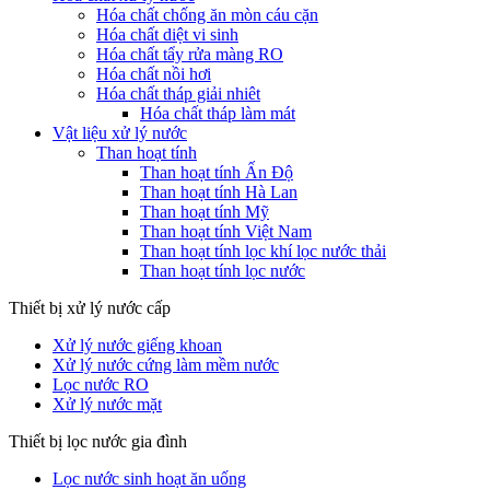
Hóa chất chống ăn mòn cáu cặn
Hóa chất diệt vi sinh
Hóa chất tẩy rửa màng RO
Hóa chất nồi hơi
Hóa chất tháp giải nhiêt
Hóa chất tháp làm mát
Vật liệu xử lý nước
Than hoạt tính
Than hoạt tính Ấn Độ
Than hoạt tính Hà Lan
Than hoạt tính Mỹ
Than hoạt tính Việt Nam
Than hoạt tính lọc khí lọc nước thải
Than hoạt tính lọc nước
Thiết bị xử lý nước cấp
Xử lý nước giếng khoan
Xử lý nước cứng làm mềm nước
Lọc nước RO
Xử lý nước mặt
Thiết bị lọc nước gia đình
Lọc nước sinh hoạt ăn uống