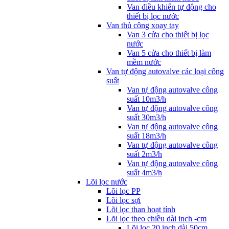
Van điều khiển tự động cho
thiết bị lọc nước
Van thủ công xoay tay
Van 3 cửa cho thiết bị lọc
nước
Van 5 cửa cho thiết bị làm
mềm nước
Van tự động autovalve các loại công
suất
Van tự động autovalve công
suất 10m3/h
Van tự động autovalve công
suất 30m3/h
Van tự động autovalve công
suất 18m3/h
Van tự động autovalve công
suất 2m3/h
Van tự động autovalve công
suất 4m3/h
Lõi lọc nước
Lõi lọc PP
Lõi lọc sợi
Lõi lọc than hoạt tính
Lõi lọc theo chiều dài inch -cm
Lõi lọc 20 inch dài 50cm