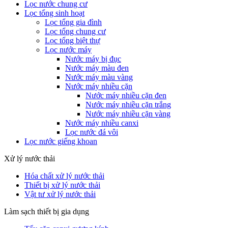
Lọc nước chung cư
Lọc tổng sinh hoạt
Lọc tổng gia đình
Lọc tổng chung cư
Lọc tổng biệt thự
Lọc nước máy
Nước máy bị đục
Nước máy màu đen
Nước máy màu vàng
Nước máy nhiều cặn
Nước máy nhiều cặn đen
Nước máy nhiều cặn trắng
Nước máy nhiều cặn vàng
Nước máy nhiều canxi
Lọc nước đá vôi
Lọc nước giếng khoan
Xử lý nước thải
Hóa chất xử lý nước thải
Thiết bị xử lý nước thải
Vật tư xử lý nước thải
Làm sạch thiết bị gia dụng