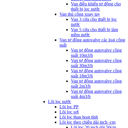
Van điều khiển tự động cho
thiết bị lọc nước
Van thủ công xoay tay
Van 3 cửa cho thiết bị lọc
nước
Van 5 cửa cho thiết bị làm
mềm nước
Van tự động autovalve các loại công
suất
Van tự động autovalve công
suất 10m3/h
Van tự động autovalve công
suất 30m3/h
Van tự động autovalve công
suất 18m3/h
Van tự động autovalve công
suất 2m3/h
Van tự động autovalve công
suất 4m3/h
Lõi lọc nước
Lõi lọc PP
Lõi lọc sợi
Lõi lọc than hoạt tính
Lõi lọc theo chiều dài inch -cm
Lõi lọc 20 inch dài 50cm