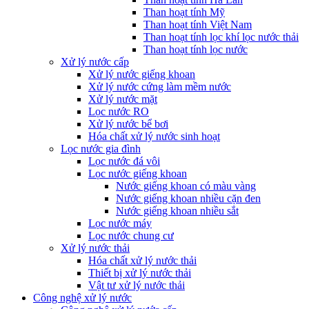
Than hoạt tính Mỹ
Than hoạt tính Việt Nam
Than hoạt tính lọc khí lọc nước thải
Than hoạt tính lọc nước
Xử lý nước cấp
Xử lý nước giếng khoan
Xử lý nước cứng làm mềm nước
Xử lý nước mặt
Lọc nước RO
Xử lý nước bể bơi
Hóa chất xử lý nước sinh hoạt
Lọc nước gia đình
Lọc nước đá vôi
Lọc nước giếng khoan
Nước giếng khoan có màu vàng
Nước giếng khoan nhiều cặn đen
Nước giếng khoan nhiều sắt
Lọc nước máy
Lọc nước chung cư
Xử lý nước thải
Hóa chất xử lý nước thải
Thiết bị xử lý nước thải
Vật tư xử lý nước thải
Công nghệ xử lý nước