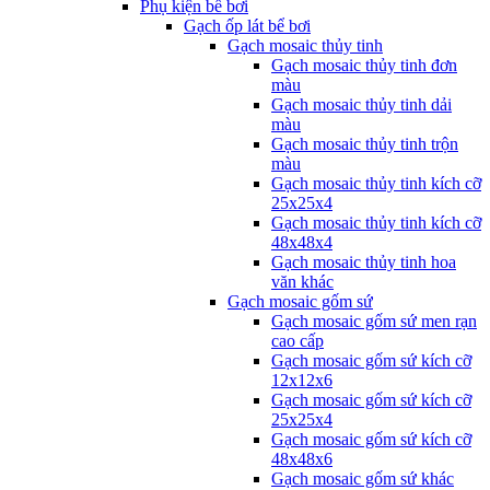
Phụ kiện bể bơi
Gạch ốp lát bể bơi
Gạch mosaic thủy tinh
Gạch mosaic thủy tinh đơn
màu
Gạch mosaic thủy tinh dải
màu
Gạch mosaic thủy tinh trộn
màu
Gạch mosaic thủy tinh kích cỡ
25x25x4
Gạch mosaic thủy tinh kích cỡ
48x48x4
Gạch mosaic thủy tinh hoa
văn khác
Gạch mosaic gốm sứ
Gạch mosaic gốm sứ men rạn
cao cấp
Gạch mosaic gốm sứ kích cỡ
12x12x6
Gạch mosaic gốm sứ kích cỡ
25x25x4
Gạch mosaic gốm sứ kích cỡ
48x48x6
Gạch mosaic gốm sứ khác