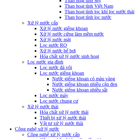
Than hoạt tính Mỹ
Than hoạt tính Việt Nam
Than hoạt tính lọc khí lọc nước thải
Than hoạt tính lọc nước
Xử lý nước cấp
Xử lý nước giếng khoan
Xử lý nước cứng làm mềm nước
Xử lý nước mặt
Lọc nước RO
Xử lý nước bể bơi
Hóa chất xử lý nước sinh hoạt
Lọc nước gia đình
Lọc nước đá vôi
Lọc nước giếng khoan
Nước giếng khoan có màu vàng
Nước giếng khoan nhiều cặn đen
Nước giếng khoan nhiều sắt
Lọc nước máy
Lọc nước chung cư
Xử lý nước thải
Hóa chất xử lý nước thải
Thiết bị xử lý nước thải
Vật tư xử lý nước thải
Công nghệ xử lý nước
Công nghệ xử lý nước cấp