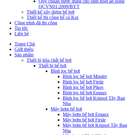
Quy chuẩn nước dùng cho sinh hoạt ăn uống
QCVN01:2009/BYT
Thiết kế xây dựng bể bơi
Thiết kế thi công bể cá Koi
Công trình đã thi công
Tin tức
Liên hệ
Trang Chủ
Giới thiệu
Sản phẩm
Thiết bị hóa chất bể bơi
Thiết bị bể bơi
Bình lọc bể bơi
Bình lọc bể bơi Minder
Bình lọc bể bơi Firsle
Bình lọc bể bơi Pikes
Bình lọc bể bơi Emaux
Bình lọc bể bơi Kripsol Tây Ban
Nha
Máy bơm bể bơi
Máy bơm bể bơi Emaux
Máy bơm bể bơi Firsle
Máy bơm bể bơi Kripsol Tây Ban
Nha