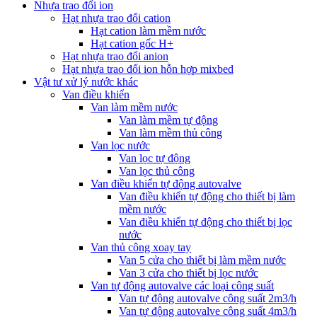
Nhựa trao đổi ion
Hạt nhựa trao đổi cation
Hạt cation làm mềm nước
Hạt cation gốc H+
Hạt nhựa trao đổi anion
Hạt nhựa trao đổi ion hỗn hợp mixbed
Vật tư xử lý nước khác
Van điều khiển
Van làm mềm nước
Van làm mềm tự động
Van làm mềm thủ công
Van lọc nước
Van lọc tự động
Van lọc thủ công
Van điều khiển tự động autovalve
Van điều khiển tự động cho thiết bị làm
mềm nước
Van điều khiển tự động cho thiết bị lọc
nước
Van thủ công xoay tay
Van 5 cửa cho thiết bị làm mềm nước
Van 3 cửa cho thiết bị lọc nước
Van tự động autovalve các loại công suất
Van tự động autovalve công suất 2m3/h
Van tự động autovalve công suất 4m3/h