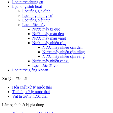
Lọc nước chung cư
Lọc tổng sinh hoạt
Lọc tổng gia đình
Lọc tổng chung cư
Lọc tổng biệt thự
Lọc nước máy
Nước máy bị đục
Nước máy màu đen
Nước máy màu vàng
Nước máy nhiều cặn
Nước máy nhiều cặn đen
Nước máy nhiều cặn trắng
Nước máy nhiều cặn vàng
Nước máy nhiều canxi
Lọc nước đá vôi
Lọc nước giếng khoan
Xử lý nước thải
Hóa chất xử lý nước thải
Thiết bị xử lý nước thải
Vật tư xử lý nước thải
Làm sạch thiết bị gia dụng