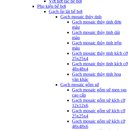
Vợt hớt rác bể bơi
Phụ kiện bể bơi
Gạch ốp lát bể bơi
Gạch mosaic thủy tinh
Gạch mosaic thủy tinh đơn
màu
Gạch mosaic thủy tinh dải
màu
Gạch mosaic thủy tinh trộn
màu
Gạch mosaic thủy tinh kích cỡ
25x25x4
Gạch mosaic thủy tinh kích cỡ
48x48x4
Gạch mosaic thủy tinh hoa
văn khác
Gạch mosaic gốm sứ
Gạch mosaic gốm sứ men rạn
cao cấp
Gạch mosaic gốm sứ kích cỡ
12x12x6
Gạch mosaic gốm sứ kích cỡ
25x25x4
Gạch mosaic gốm sứ kích cỡ
48x48x6