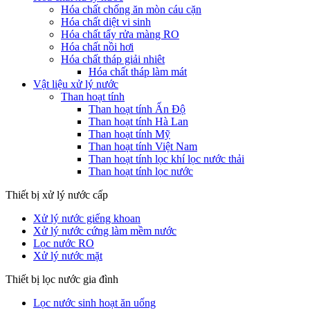
Hóa chất chống ăn mòn cáu cặn
Hóa chất diệt vi sinh
Hóa chất tẩy rửa màng RO
Hóa chất nồi hơi
Hóa chất tháp giải nhiêt
Hóa chất tháp làm mát
Vật liệu xử lý nước
Than hoạt tính
Than hoạt tính Ấn Độ
Than hoạt tính Hà Lan
Than hoạt tính Mỹ
Than hoạt tính Việt Nam
Than hoạt tính lọc khí lọc nước thải
Than hoạt tính lọc nước
Thiết bị xử lý nước cấp
Xử lý nước giếng khoan
Xử lý nước cứng làm mềm nước
Lọc nước RO
Xử lý nước mặt
Thiết bị lọc nước gia đình
Lọc nước sinh hoạt ăn uống