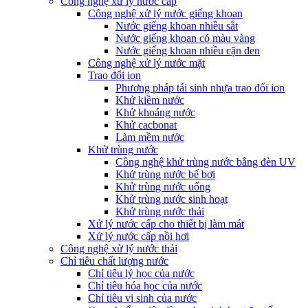
Công nghệ xử lý nước cấp
Công nghệ xử lý nước giếng khoan
Nước giếng khoan nhiều sắt
Nước giếng khoan có màu vàng
Nước giếng khoan nhiều cặn đen
Công nghệ xử lý nước mặt
Trao đổi ion
Phương pháp tái sinh nhựa trao đổi ion
Khử kiềm nước
Khử khoáng nước
Khử cacbonat
Làm mềm nước
Khử trùng nước
Công nghệ khử trùng nước bằng đèn UV
Khử trùng nước bể bơi
Khử trùng nước uống
Khử trùng nước sinh hoạt
Khử trùng nước thải
Xử lý nước cấp cho thiết bị làm mát
Xử lý nước cấp nồi hơi
Công nghệ xử lý nước thải
Chỉ tiêu chất lượng nước
Chỉ tiêu lý học của nước
Chỉ tiêu hóa học của nước
Chỉ tiêu vi sinh của nước