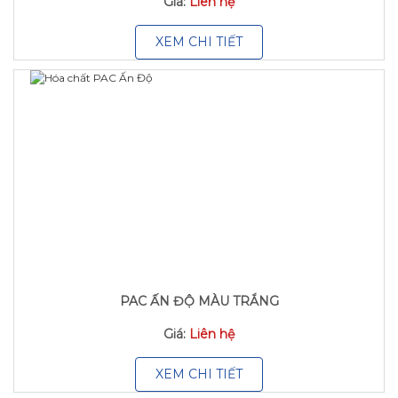
Giá:
Liên hệ
XEM CHI TIẾT
PAC ẤN ĐỘ MÀU TRẮNG
Giá:
Liên hệ
XEM CHI TIẾT