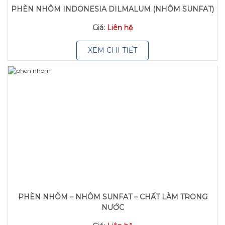
PHÈN NHÔM INDONESIA DILMALUM (NHÔM SUNFAT)
Giá:
Liên hệ
XEM CHI TIẾT
PHÈN NHÔM – NHÔM SUNFAT – CHẤT LÀM TRONG
NƯỚC