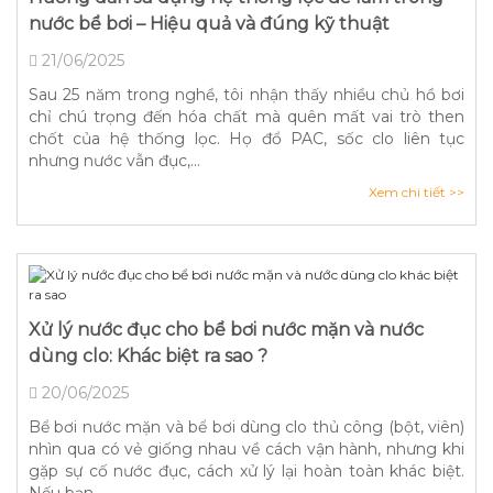
nước bể bơi – Hiệu quả và đúng kỹ thuật
21/06/2025
Sau 25 năm trong nghề, tôi nhận thấy nhiều chủ hồ bơi
chỉ chú trọng đến hóa chất mà quên mất vai trò then
chốt của hệ thống lọc. Họ đổ PAC, sốc clo liên tục
nhưng nước vẫn đục,...
Xem chi tiết >>
Xử lý nước đục cho bể bơi nước mặn và nước
dùng clo: Khác biệt ra sao ?
20/06/2025
Bể bơi nước mặn và bể bơi dùng clo thủ công (bột, viên)
nhìn qua có vẻ giống nhau về cách vận hành, nhưng khi
gặp sự cố nước đục, cách xử lý lại hoàn toàn khác biệt.