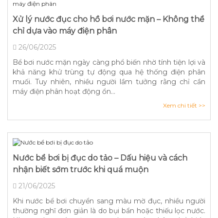
Xử lý nước đục cho hồ bơi nước mặn – Không thể
chỉ dựa vào máy điện phân
26/06/2025
Bể bơi nước mặn ngày càng phổ biến nhờ tính tiện lợi và
khả năng khử trùng tự động qua hệ thống điện phân
muối. Tuy nhiên, nhiều người lầm tưởng rằng chỉ cần
máy điện phân hoạt động ổn...
Xem chi tiết >>
Nước bể bơi bị đục do tảo – Dấu hiệu và cách
nhận biết sớm trước khi quá muộn
21/06/2025
Khi nước bể bơi chuyển sang màu mờ đục, nhiều người
thường nghĩ đơn giản là do bụi bẩn hoặc thiếu lọc nước.