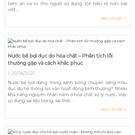
tiềm ẩn rủi ro cho người sử dụng. Để hiểu rõ hơn, bài
viết...
Xem chi tiết >>
Nước bể bơi đục do hóa chất – Phân tích lỗi
thường gặp và cách khắc phục
26/06/2025
Nước bể bơi đang trong xanh bỗng chuyển sang màu
đục dù hệ thống lọc vẫn hoạt động bình thường? Nhiều
khả năng nguyên nhân nằm ở hóa chất xử lý nước. Việc
sử dụng sai liều lượng, sai thời...
Xem chi tiết >>