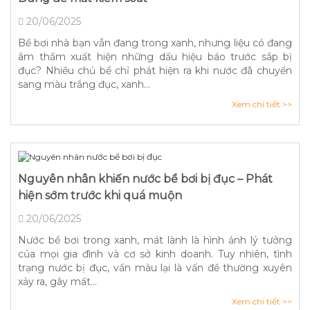
20/06/2025
Bể bơi nhà bạn vẫn đang trong xanh, nhưng liệu có đang
âm thầm xuất hiện những dấu hiệu báo trước sắp bị
đục? Nhiều chủ bể chỉ phát hiện ra khi nước đã chuyển
sang màu trắng đục, xanh...
Xem chi tiết >>
Nguyên nhân khiến nước bể bơi bị đục – Phát
hiện sớm trước khi quá muộn
20/06/2025
Nước bể bơi trong xanh, mát lành là hình ảnh lý tưởng
của mọi gia đình và cơ sở kinh doanh. Tuy nhiên, tình
trạng nước bị đục, vẩn màu lại là vấn đề thường xuyên
xảy ra, gây mất...
Xem chi tiết >>