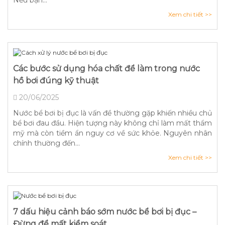
Nếu bạn...
Xem chi tiết >>
Các bước sử dụng hóa chất để làm trong nước
hồ bơi đúng kỹ thuật
20/06/2025
Nước bể bơi bị đục là vấn đề thường gặp khiến nhiều chủ
bể bơi đau đầu. Hiện tượng này không chỉ làm mất thẩm
mỹ mà còn tiềm ẩn nguy cơ về sức khỏe. Nguyên nhân
chính thường đến...
Xem chi tiết >>
7 dấu hiệu cảnh báo sớm nước bể bơi bị đục –
Đừng để mất kiểm soát