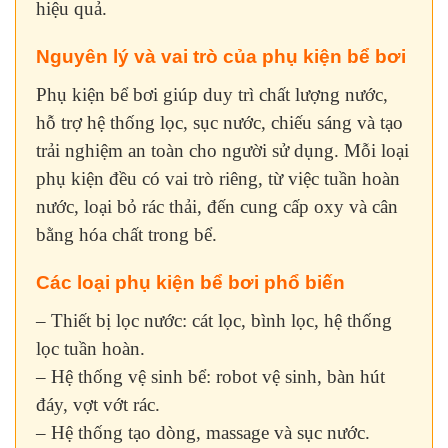
hiệu quả.
Nguyên lý và vai trò của phụ kiện bể bơi
Phụ kiện bể bơi giúp duy trì chất lượng nước,
hỗ trợ hệ thống lọc, sục nước, chiếu sáng và tạo
trải nghiệm an toàn cho người sử dụng. Mỗi loại
phụ kiện đều có vai trò riêng, từ việc tuần hoàn
nước, loại bỏ rác thải, đến cung cấp oxy và cân
bằng hóa chất trong bể.
Các loại phụ kiện bể bơi phổ biến
– Thiết bị lọc nước: cát lọc, bình lọc, hệ thống
lọc tuần hoàn.
– Hệ thống vệ sinh bể: robot vệ sinh, bàn hút
đáy, vợt vớt rác.
– Hệ thống tạo dòng, massage và sục nước.