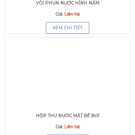
VÒI PHUN NƯỚC HÌNH NẤM
Giá:
Liên hệ
XEM CHI TIẾT
HỘP THU NƯỚC MẶT BỂ BƠI
Giá:
Liên hệ