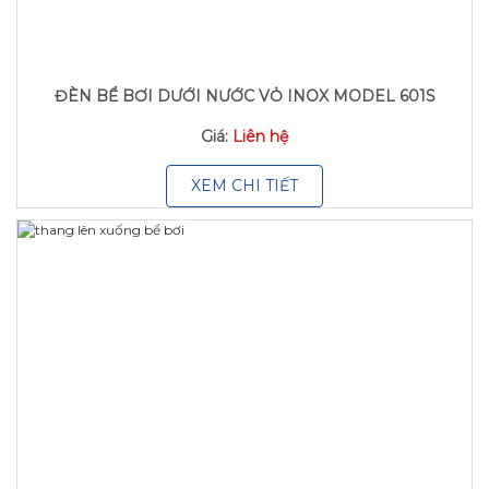
ĐÈN BỂ BƠI DƯỚI NƯỚC VỎ INOX MODEL 601S
Giá:
Liên hệ
XEM CHI TIẾT