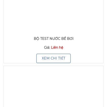
BỘ TEST NƯỚC BỂ BƠI
Giá:
Liên hệ
XEM CHI TIẾT