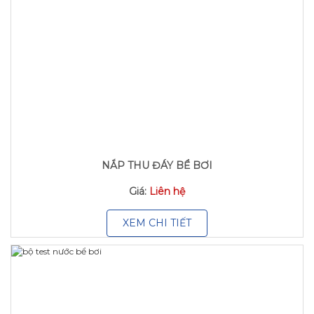
NẮP THU ĐÁY BỂ BƠI
Giá:
Liên hệ
XEM CHI TIẾT