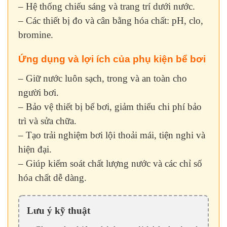
– Hệ thống chiếu sáng và trang trí dưới nước.
– Các thiết bị đo và cân bằng hóa chất: pH, clo,
bromine.
Ứng dụng và lợi ích của phụ kiện bể bơi
– Giữ nước luôn sạch, trong và an toàn cho
người bơi.
– Bảo vệ thiết bị bể bơi, giảm thiểu chi phí bảo
trì và sửa chữa.
– Tạo trải nghiệm bơi lội thoải mái, tiện nghi và
hiện đại.
– Giúp kiểm soát chất lượng nước và các chỉ số
hóa chất dễ dàng.
Lưu ý kỹ thuật