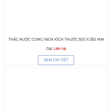
THÁC NƯỚC CONG INOX KÍCH THƯỚC 500 X 350 MM
Giá:
Liên hệ
XEM CHI TIẾT