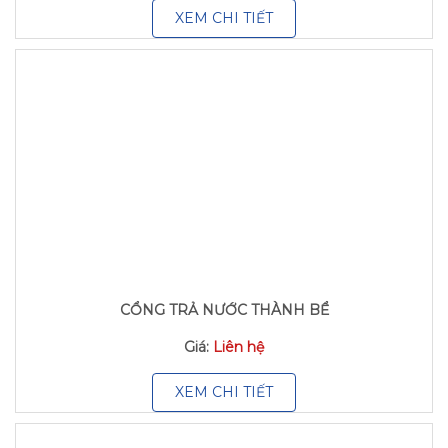
XEM CHI TIẾT
CỔNG TRẢ NƯỚC THÀNH BỂ
Giá:
Liên hệ
XEM CHI TIẾT