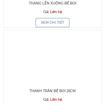
THANG LÊN XUỐNG BỂ BƠI
Giá:
Liên hệ
XEM CHI TIẾT
THANH TRÀN BỂ BƠI 25CM
Giá:
Liên hệ