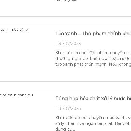
Tảo xanh – Thủ phạm chính khi
31/07/2025
Khi nước hồ bơi đột nhiên chuyển s
thường nghĩ do thiếu clo hoặc nước
tảo xanh phát triển mạnh. Nếu không.
Tổng hợp hóa chất xử lý nước b
31/07/2025
Khi nước bể bơi chuyển màu xanh, v
xử lý nhanh và ngăn tái phát. Bài viế
dụng cụ...