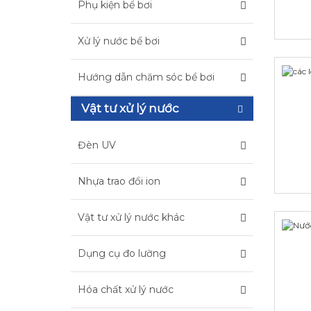
Phụ kiện bể bơi
Xử lý nước bể bơi
Hướng dẫn chăm sóc bể bơi
Vật tư xử lý nước
Đèn UV
Nhựa trao đổi ion
Vật tư xử lý nước khác
Dụng cụ đo lường
Hóa chất xử lý nước