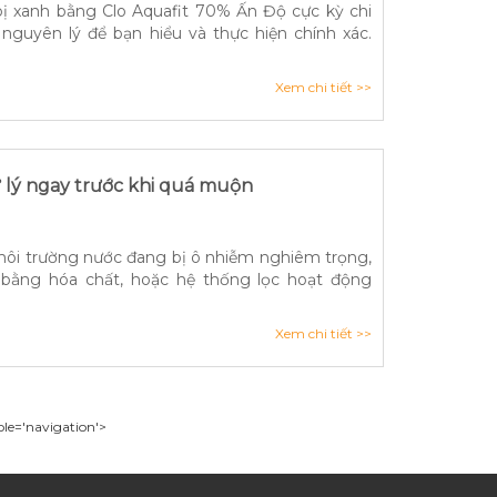
 bị xanh bằng Clo Aquafit 70% Ấn Độ cực kỳ chi
 nguyên lý để bạn hiểu và thực hiện chính xác.
Xem chi tiết >>
ử lý ngay trước khi quá muộn
 môi trường nước đang bị ô nhiễm nghiêm trọng,
 bằng hóa chất, hoặc hệ thống lọc hoạt động
Xem chi tiết >>
ole='navigation'>