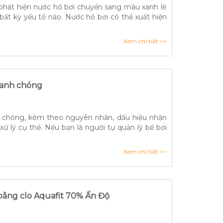
phát hiện nước hồ bơi chuyển sang màu xanh lè
bất kỳ yếu tố nào. Nước hồ bơi có thể xuất hiện
Xem chi tiết >>
nhanh chóng
nh chóng, kèm theo nguyên nhân, dấu hiệu nhận
xử lý cụ thể. Nếu bạn là người tự quản lý bể bơi
Xem chi tiết >>
 bằng clo Aquafit 70% Ấn Độ