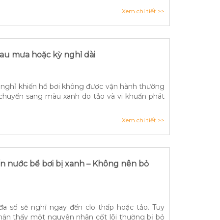
Xem chi tiết >>
sau mưa hoặc kỳ nghỉ dài
nghỉ khiến hồ bơi không được vận hành thường
chuyển sang màu xanh do tảo và vi khuẩn phát
Xem chi tiết >>
n nước bể bơi bị xanh – Không nên bỏ
a số sẽ nghĩ ngay đến clo thấp hoặc tảo. Tuy
nhận thấy một nguyên nhân cốt lõi thường bị bỏ