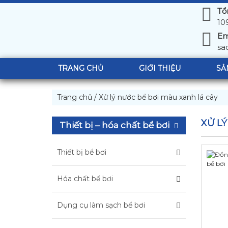
Tổ
10
Em
sa
TRANG CHỦ
GIỚI THIỆU
SẢ
Trang chủ
/
Xử lý nước bể bơi màu xanh lá cây
XỬ L
Thiết bị – hóa chất bể bơi
Thiết bị bể bơi
Hóa chất bể bơi
Dụng cụ làm sạch bể bơi