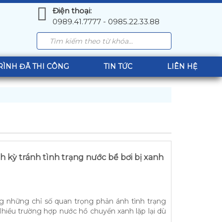
Điện thoại:
0989.41.7777 - 0985.22.33.88
RÌNH ĐÃ THI CÔNG
TIN TỨC
LIÊN HỆ
nh kỳ tránh tình trạng nước bể bơi bị xanh
ng những chỉ số quan trọng phản ánh tình trạng
Nhiều trường hợp nước hồ chuyển xanh lặp lại dù