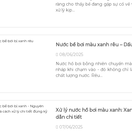
ràng cho thấy bể đang gặp sự cố về
xử lý kịp...
Nước bể bơi màu xanh rêu – Dấ
08/06/2025
Nước hồ bơi bỗng nhiên chuyển màu 
nháp khi chạm vào - đó không chỉ 
chất lượng nước. Rêu...
Xử lý nước hồ bơi màu xanh: Xan
dẫn chi tiết
07/06/2025