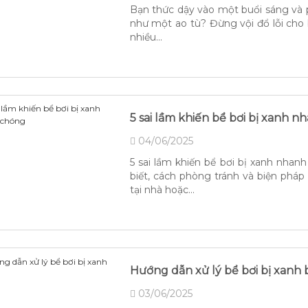
Bạn thức dậy vào một buổi sáng và 
như một ao tù? Đừng vội đổ lỗi cho 
nhiều...
5 sai lầm khiến bể bơi bị xanh 
04/06/2025
5 sai lầm khiến bể bơi bị xanh nha
biết, cách phòng tránh và biện pháp 
tại nhà hoặc...
Hướng dẫn xử lý bể bơi bị xanh
03/06/2025