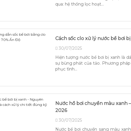
qua: hệ thống lọc hoạt...
Cách sốc clo xử lý nước bể bơi 
30/07/2025
Hiện tượng nước bể bơi bị xanh là d
sự bùng phát của tảo. Phương pháp s
phục tình...
Nước hồ bơi chuyển màu xanh – 
2026
30/07/2025
Nước bể bơi chuyển sang màu xanh r