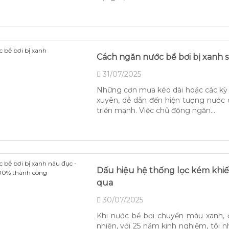
Cách ngăn nước bể bơi bị xanh 
31/07/2025
Những cơn mưa kéo dài hoặc các kỳ 
xuyên, dễ dẫn đến hiện tượng nước 
triển mạnh. Việc chủ động ngăn...
Dấu hiệu hệ thống lọc kém khiế
qua
30/07/2025
Khi nước bể bơi chuyển màu xanh, đ
nhiên, với 25 năm kinh nghiệm, tôi 