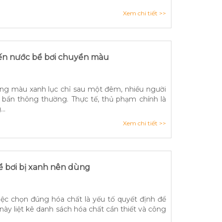
Xem chi tiết >>
ến nước bể bơi chuyển màu
ang màu xanh lục chỉ sau một đêm, nhiều người
 bẩn thông thường. Thực tế, thủ phạm chính là
..
Xem chi tiết >>
ể bơi bị xanh nên dùng
iệc chọn đúng hóa chất là yếu tố quyết định để
t này liệt kê danh sách hóa chất cần thiết và công