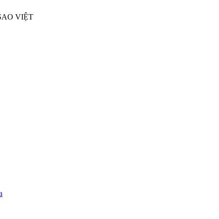
SAO VIỆT
a