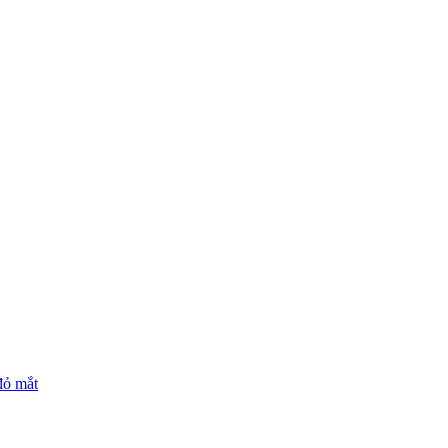
đỏ mắt