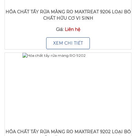
HÓA CHẤT TẨY RỬA MÀNG RO MAXTREAT 9206 LOẠI BỎ
CHẤT HỮU CƠ VI SINH
Giá:
Liên hệ
XEM CHI TIẾT
HÓA CHẤT TẨY RỬA MÀNG RO MAXTREAT 9202 LOẠI BỎ