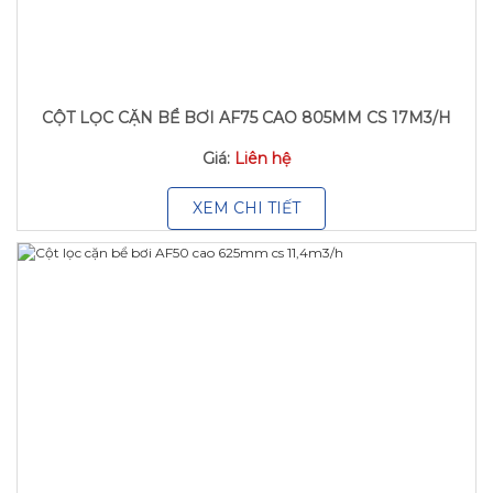
CỘT LỌC CẶN BỂ BƠI AF75 CAO 805MM CS 17M3/H
Giá:
Liên hệ
XEM CHI TIẾT