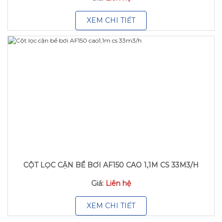
XEM CHI TIẾT
CỘT LỌC CẶN BỂ BƠI AF150 CAO 1,1M CS 33M3/H
Giá:
Liên hệ
XEM CHI TIẾT