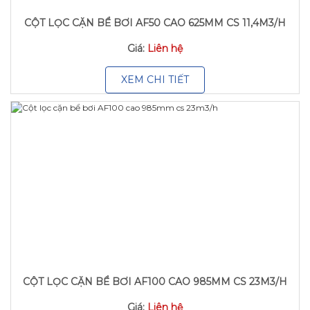
CỘT LỌC CẶN BỂ BƠI AF50 CAO 625MM CS 11,4M3/H
Giá:
Liên hệ
XEM CHI TIẾT
CỘT LỌC CẶN BỂ BƠI AF100 CAO 985MM CS 23M3/H
Giá:
Liên hệ