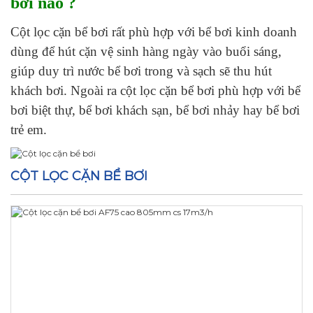
bơi nào ?
Cột lọc cặn bể bơi rất phù hợp với bể bơi kinh doanh
dùng để hút cặn vệ sinh hàng ngày vào buổi sáng,
giúp duy trì nước bể bơi trong và sạch sẽ thu hút
khách bơi. Ngoài ra cột lọc cặn bể bơi phù hợp với bể
bơi biệt thự, bể bơi khách sạn, bể bơi nhảy hay bể bơi
trẻ em.
CỘT LỌC CẶN BỂ BƠI