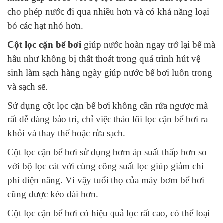
cho phép nước đi qua nhiều hơn và có khả năng loại
bỏ các hạt nhỏ hơn.
Cột lọc cặn bể bơi
giúp nước hoàn ngay trở lại bể mà
hầu như không bị thất thoát trong quá trình hút vệ
sinh làm sạch hàng ngày giúp nước bể bơi luôn trong
và sạch sẽ.
Sử dụng cột lọc cặn bể bơi không cần rửa ngược mà
rất dễ dàng bảo trì, chỉ việc tháo lõi lọc cặn bể bơi ra
khỏi và thay thế hoặc rửa sạch.
Cột lọc cặn bể bơi sử dụng bơm áp suất thấp hơn so
với bộ lọc cát với cùng công suất lọc giúp giảm chi
phí điện năng. Vì vậy tuổi thọ của máy bơm bể bơi
cũng được kéo dài hơn.
Cột lọc cặn bể bơi có hiệu quả lọc rất cao, có thể loại