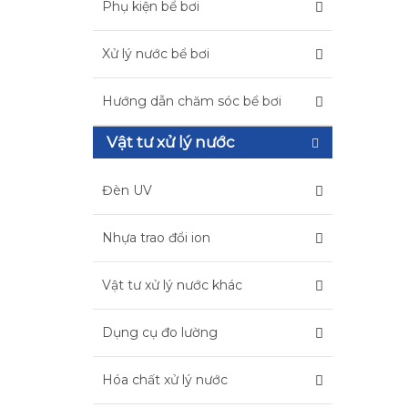
Phụ kiện bể bơi
Xử lý nước bể bơi
Hướng dẫn chăm sóc bể bơi
Vật tư xử lý nước
Đèn UV
Nhựa trao đổi ion
Vật tư xử lý nước khác
Dụng cụ đo lường
Hóa chất xử lý nước