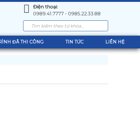
Điện thoại:
0989.41.7777 - 0985.22.33.88
RÌNH ĐÃ THI CÔNG
TIN TỨC
LIÊN HỆ