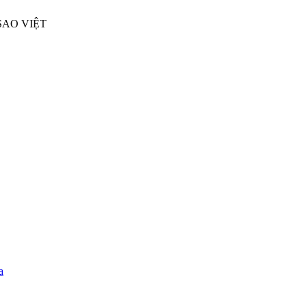
SAO VIỆT
a