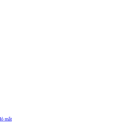
đỏ mắt