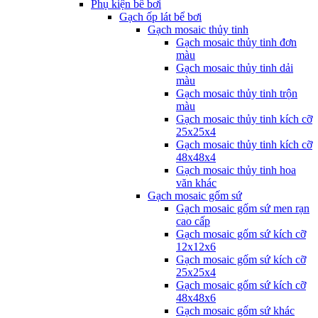
Phụ kiện bể bơi
Gạch ốp lát bể bơi
Gạch mosaic thủy tinh
Gạch mosaic thủy tinh đơn
màu
Gạch mosaic thủy tinh dải
màu
Gạch mosaic thủy tinh trộn
màu
Gạch mosaic thủy tinh kích cỡ
25x25x4
Gạch mosaic thủy tinh kích cỡ
48x48x4
Gạch mosaic thủy tinh hoa
văn khác
Gạch mosaic gốm sứ
Gạch mosaic gốm sứ men rạn
cao cấp
Gạch mosaic gốm sứ kích cỡ
12x12x6
Gạch mosaic gốm sứ kích cỡ
25x25x4
Gạch mosaic gốm sứ kích cỡ
48x48x6
Gạch mosaic gốm sứ khác