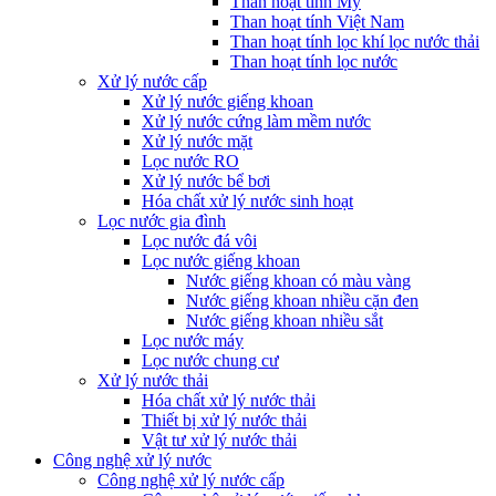
Than hoạt tính Mỹ
Than hoạt tính Việt Nam
Than hoạt tính lọc khí lọc nước thải
Than hoạt tính lọc nước
Xử lý nước cấp
Xử lý nước giếng khoan
Xử lý nước cứng làm mềm nước
Xử lý nước mặt
Lọc nước RO
Xử lý nước bể bơi
Hóa chất xử lý nước sinh hoạt
Lọc nước gia đình
Lọc nước đá vôi
Lọc nước giếng khoan
Nước giếng khoan có màu vàng
Nước giếng khoan nhiều cặn đen
Nước giếng khoan nhiều sắt
Lọc nước máy
Lọc nước chung cư
Xử lý nước thải
Hóa chất xử lý nước thải
Thiết bị xử lý nước thải
Vật tư xử lý nước thải
Công nghệ xử lý nước
Công nghệ xử lý nước cấp