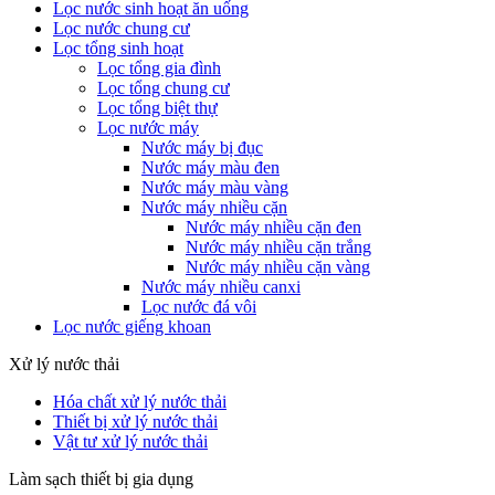
Lọc nước sinh hoạt ăn uống
Lọc nước chung cư
Lọc tổng sinh hoạt
Lọc tổng gia đình
Lọc tổng chung cư
Lọc tổng biệt thự
Lọc nước máy
Nước máy bị đục
Nước máy màu đen
Nước máy màu vàng
Nước máy nhiều cặn
Nước máy nhiều cặn đen
Nước máy nhiều cặn trắng
Nước máy nhiều cặn vàng
Nước máy nhiều canxi
Lọc nước đá vôi
Lọc nước giếng khoan
Xử lý nước thải
Hóa chất xử lý nước thải
Thiết bị xử lý nước thải
Vật tư xử lý nước thải
Làm sạch thiết bị gia dụng