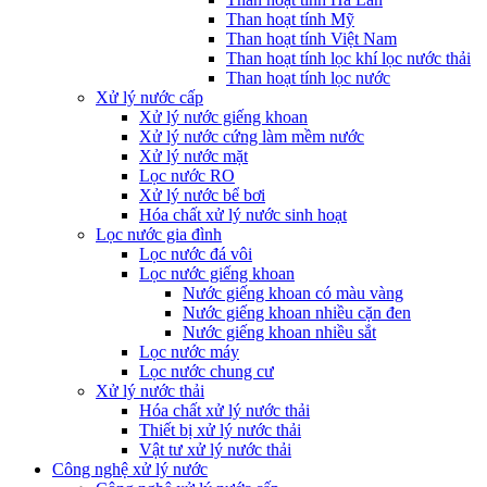
Than hoạt tính Mỹ
Than hoạt tính Việt Nam
Than hoạt tính lọc khí lọc nước thải
Than hoạt tính lọc nước
Xử lý nước cấp
Xử lý nước giếng khoan
Xử lý nước cứng làm mềm nước
Xử lý nước mặt
Lọc nước RO
Xử lý nước bể bơi
Hóa chất xử lý nước sinh hoạt
Lọc nước gia đình
Lọc nước đá vôi
Lọc nước giếng khoan
Nước giếng khoan có màu vàng
Nước giếng khoan nhiều cặn đen
Nước giếng khoan nhiều sắt
Lọc nước máy
Lọc nước chung cư
Xử lý nước thải
Hóa chất xử lý nước thải
Thiết bị xử lý nước thải
Vật tư xử lý nước thải
Công nghệ xử lý nước