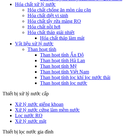
Hóa chất xử lý nước
Hóa chất chống ăn mòn cáu cặn
Hóa chất diệt vi sinh
Hóa chất tẩy rửa màng RO
Hóa chất nồi hơi
Hóa chất tháp giải nhiêt
Hóa chất tháp làm mát
Vật liệu xử lý nước
Than hoạt tính
Than hoạt tính Ấn Độ
Than hoạt tính Hà Lan
Than hoạt tính Mỹ
Than hoạt tính Việt Nam
Than hoạt tính lọc khí lọc nước thải
Than hoạt tính lọc nước
Thiết bị xử lý nước cấp
Xử lý nước giếng khoan
Xử lý nước cứng làm mềm nước
Lọc nước RO
Xử lý nước mặt
Thiết bị lọc nước gia đình