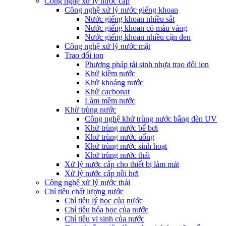
Công nghệ xử lý nước cấp
Công nghệ xử lý nước giếng khoan
Nước giếng khoan nhiều sắt
Nước giếng khoan có màu vàng
Nước giếng khoan nhiều cặn đen
Công nghệ xử lý nước mặt
Trao đổi ion
Phương pháp tái sinh nhựa trao đổi ion
Khử kiềm nước
Khử khoáng nước
Khử cacbonat
Làm mềm nước
Khử trùng nước
Công nghệ khử trùng nước bằng đèn UV
Khử trùng nước bể bơi
Khử trùng nước uống
Khử trùng nước sinh hoạt
Khử trùng nước thải
Xử lý nước cấp cho thiết bị làm mát
Xử lý nước cấp nồi hơi
Công nghệ xử lý nước thải
Chỉ tiêu chất lượng nước
Chỉ tiêu lý học của nước
Chỉ tiêu hóa học của nước
Chỉ tiêu vi sinh của nước