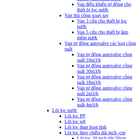
Van điều khiển tự động cho
thiết bị lọc nước
Van thủ công xoay tay
Van 3 cửa cho thiết bị lọc
nước
Van 5 cửa cho thiết bị làm
mềm nước
Van tự động autovalve các loại công
suất
Van tự động autovalve công
suất 10m3/h
Van tự động autovalve công
suất 30m3/h
Van tự động autovalve công
suất 18m3/h
Van tự động autovalve công
suất 2m3/h
Van tự động autovalve công
suất 4m3/h
Lõi lọc nước
Lõi lọc PP
Lõi lọc sợi
Lõi lọc than hoạt tính
Lõi lọc theo chiều dài inch -cm
Lõi lọc 20 inch dài 50cm