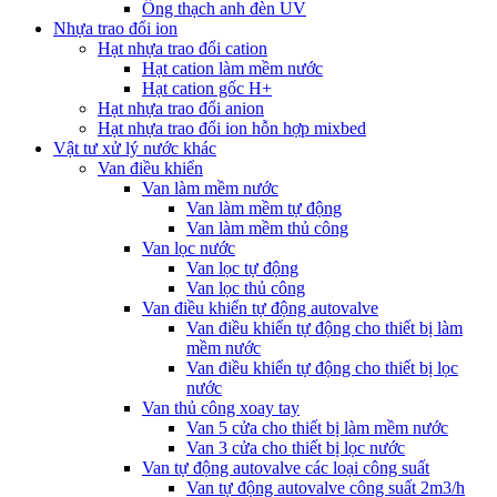
Ống thạch anh đèn UV
Nhựa trao đổi ion
Hạt nhựa trao đổi cation
Hạt cation làm mềm nước
Hạt cation gốc H+
Hạt nhựa trao đổi anion
Hạt nhựa trao đổi ion hỗn hợp mixbed
Vật tư xử lý nước khác
Van điều khiển
Van làm mềm nước
Van làm mềm tự động
Van làm mềm thủ công
Van lọc nước
Van lọc tự động
Van lọc thủ công
Van điều khiển tự động autovalve
Van điều khiển tự động cho thiết bị làm
mềm nước
Van điều khiển tự động cho thiết bị lọc
nước
Van thủ công xoay tay
Van 5 cửa cho thiết bị làm mềm nước
Van 3 cửa cho thiết bị lọc nước
Van tự động autovalve các loại công suất
Van tự động autovalve công suất 2m3/h