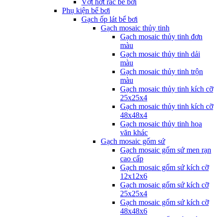
Vợt hớt rác bể bơi
Phụ kiện bể bơi
Gạch ốp lát bể bơi
Gạch mosaic thủy tinh
Gạch mosaic thủy tinh đơn
màu
Gạch mosaic thủy tinh dải
màu
Gạch mosaic thủy tinh trộn
màu
Gạch mosaic thủy tinh kích cỡ
25x25x4
Gạch mosaic thủy tinh kích cỡ
48x48x4
Gạch mosaic thủy tinh hoa
văn khác
Gạch mosaic gốm sứ
Gạch mosaic gốm sứ men rạn
cao cấp
Gạch mosaic gốm sứ kích cỡ
12x12x6
Gạch mosaic gốm sứ kích cỡ
25x25x4
Gạch mosaic gốm sứ kích cỡ
48x48x6