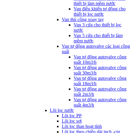
thiết bị làm mềm nước
Van điều khiển tự động cho
thiết bị lọc nước
Van thủ công xoay tay
Van 3 cửa cho thiết bị lọc
nước
Van 5 cửa cho thiết bị làm
mềm nước
Van tự động autovalve các loại công
suất
Van tự động autovalve công
suất 10m3/h
Van tự động autovalve công
suất 30m3/h
Van tự động autovalve công
suất 18m3/h
Van tự động autovalve công
suất 2m3/h
Van tự động autovalve công
suất 4m3/h
Lõi lọc nước
Lõi lọc PP
Lõi lọc sợi
Lõi lọc than hoạt tính
Lõi lọc theo chiều dài inch -cm