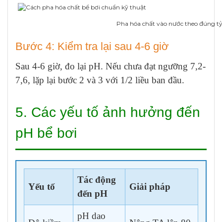
Pha hóa chất vào nước theo đúng tỷ l
Bước 4: Kiểm tra lại sau 4-6 giờ
Sau 4-6 giờ, đo lại pH. Nếu chưa đạt ngưỡng 7,2-
7,6, lặp lại bước 2 và 3 với 1/2 liều ban đầu.
5. Các yếu tố ảnh hưởng đến
pH bể bơi
Tác động
Yếu tố
Giải pháp
đến pH
pH dao