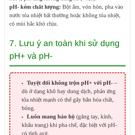
pH- kém chất lượng:
Bột ẩm, vón hòn, pha vào
nước tỏa nhiệt bất thường hoặc không tỏa nhiệt,
có mùi hắc khó chịu.
7. Lưu ý an toàn khi sử dụng
pH+ và pH-
Tuyệt đối không trộn pH+ với pH-
–
dù ở dạng khô hay dung dịch, phản ứng
tỏa nhiệt mạnh có thể gây bắn hóa chất,
bỏng.
Luôn mang bảo hộ
(găng tay, kính,
khẩu trang) khi pha chế, đặc biệt với pH-
có tính axit.