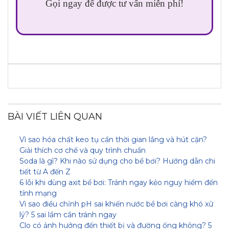
Gọi ngay để được tư vấn miễn phí!
BÀI VIẾT LIÊN QUAN
Vì sao hóa chất keo tụ cần thời gian lắng và hút cặn?
Giải thích cơ chế và quy trình chuẩn
Soda là gì? Khi nào sử dụng cho bể bơi? Hướng dẫn chi
tiết từ A đến Z
6 lỗi khi dùng axit bể bơi: Tránh ngay kẻo nguy hiểm đến
tính mạng
Vì sao điều chỉnh pH sai khiến nước bể bơi càng khó xử
lý? 5 sai lầm cần tránh ngay
Clo có ảnh hưởng đến thiết bị và đường ống không? 5