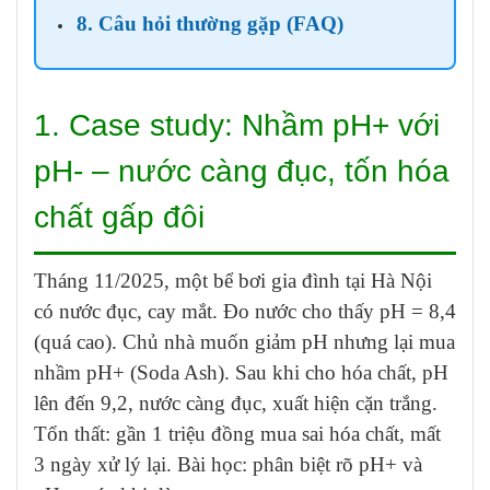
8. Câu hỏi thường gặp (FAQ)
1. Case study: Nhầm pH+ với
pH- – nước càng đục, tốn hóa
chất gấp đôi
Tháng 11/2025, một bể bơi gia đình tại Hà Nội
có nước đục, cay mắt. Đo nước cho thấy pH = 8,4
(quá cao). Chủ nhà muốn giảm pH nhưng lại mua
nhầm pH+ (Soda Ash). Sau khi cho hóa chất, pH
lên đến 9,2, nước càng đục, xuất hiện cặn trắng.
Tổn thất: gần 1 triệu đồng mua sai hóa chất, mất
3 ngày xử lý lại. Bài học: phân biệt rõ pH+ và