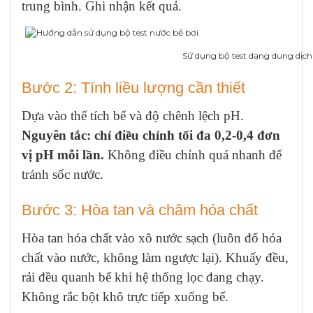
trung bình. Ghi nhận kết quả.
Sử dụng bộ test dạng dung dịch k
Bước 2: Tính liều lượng cần thiết
Dựa vào thể tích bể và độ chênh lệch pH.
Nguyên tắc: chỉ điều chỉnh tối đa 0,2-0,4 đơn
vị pH mỗi lần.
Không điều chỉnh quá nhanh để
tránh sốc nước.
Bước 3: Hòa tan và châm hóa chất
Hòa tan hóa chất vào xô nước sạch (luôn đổ hóa
chất vào nước, không làm ngược lại). Khuấy đều,
rải đều quanh bể khi hệ thống lọc đang chạy.
Không rắc bột khô trực tiếp xuống bể.