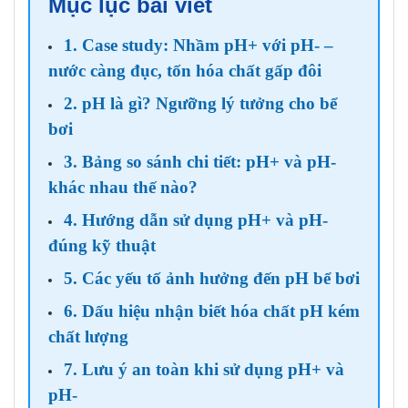
Mục lục bài viết
1. Case study: Nhầm pH+ với pH- –
nước càng đục, tốn hóa chất gấp đôi
2. pH là gì? Ngưỡng lý tưởng cho bể
bơi
3. Bảng so sánh chi tiết: pH+ và pH-
khác nhau thế nào?
4. Hướng dẫn sử dụng pH+ và pH-
đúng kỹ thuật
5. Các yếu tố ảnh hưởng đến pH bể bơi
6. Dấu hiệu nhận biết hóa chất pH kém
chất lượng
7. Lưu ý an toàn khi sử dụng pH+ và
pH-