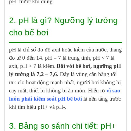
pH- trước khi dùng.
2. pH là gì? Ngưỡng lý tưởng
cho bể bơi
pH là chỉ số đo độ axit hoặc kiềm của nước, thang
đo từ 0 đến 14. pH = 7 là trung tính, pH < 7 là
axit, pH > 7 là kiềm.
Đối với bể bơi, ngưỡng pH
lý tưởng là 7,2 – 7,6.
Đây là vùng cân bằng tối
ưu: clo hoạt động mạnh nhất, người bơi không bị
cay mắt, thiết bị không bị ăn mòn. Hiểu rõ
vì sao
luôn phải kiểm soát pH bể bơi
là nền tảng trước
khi tìm hiểu pH+ và pH-.
3. Bảng so sánh chi tiết: pH+