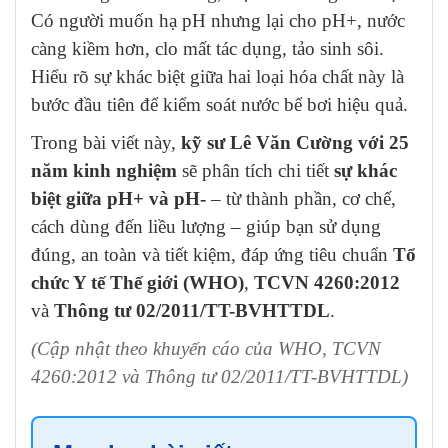
Có người muốn hạ pH nhưng lại cho pH+, nước
càng kiềm hơn, clo mất tác dụng, tảo sinh sôi.
Hiểu rõ sự khác biệt giữa hai loại hóa chất này là
bước đầu tiên để kiểm soát nước bể bơi hiệu quả.
Trong bài viết này,
kỹ sư Lê Văn Cường với 25
năm kinh nghiệm
sẽ phân tích chi tiết
sự khác
biệt giữa pH+ và pH-
– từ thành phần, cơ chế,
cách dùng đến liều lượng – giúp bạn sử dụng
đúng, an toàn và tiết kiệm, đáp ứng tiêu chuẩn
Tổ
chức Y tế Thế giới (WHO)
,
TCVN 4260:2012
và
Thông tư 02/2011/TT-BVHTTDL
.
(Cập nhật theo khuyến cáo của WHO, TCVN
4260:2012 và Thông tư 02/2011/TT-BVHTTDL)