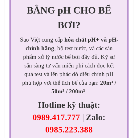
BẰNG pH CHO BỂ
BƠI?
Sao Việt cung cấp
hóa chất pH+ và pH-
chính hãng
, bộ test nước, và các sản
phẩm xử lý nước bể bơi đầy đủ. Kỹ sư
sẵn sàng tư vấn miễn phí cách đọc kết
quả test và lên phác đồ điều chỉnh pH
phù hợp với thể tích bể của bạn:
20m³ /
50m³ / 200m³
.
Hotline kỹ thuật:
0989.417.777
|
Zalo:
0985.223.388