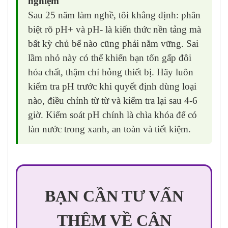
nghiệm
Sau 25 năm làm nghề, tôi khẳng định: phân
biệt rõ pH+ và pH- là kiến thức nền tảng mà
bất kỳ chủ bể nào cũng phải nắm vững. Sai
lầm nhỏ này có thể khiến bạn tốn gấp đôi
hóa chất, thậm chí hỏng thiết bị. Hãy luôn
kiểm tra pH trước khi quyết định dùng loại
nào, điều chỉnh từ từ và kiểm tra lại sau 4-6
giờ. Kiểm soát pH chính là chìa khóa để có
làn nước trong xanh, an toàn và tiết kiệm.
BẠN CẦN TƯ VẤN
THÊM VỀ CÂN