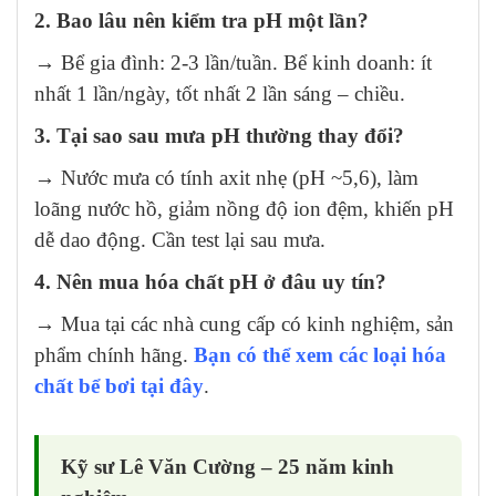
2. Bao lâu nên kiểm tra pH một lần?
→ Bể gia đình: 2-3 lần/tuần. Bể kinh doanh: ít
nhất 1 lần/ngày, tốt nhất 2 lần sáng – chiều.
3. Tại sao sau mưa pH thường thay đổi?
→ Nước mưa có tính axit nhẹ (pH ~5,6), làm
loãng nước hồ, giảm nồng độ ion đệm, khiến pH
dễ dao động. Cần test lại sau mưa.
4. Nên mua hóa chất pH ở đâu uy tín?
→ Mua tại các nhà cung cấp có kinh nghiệm, sản
phẩm chính hãng.
Bạn có thể xem các loại hóa
chất bể bơi tại đây
.
Kỹ sư Lê Văn Cường – 25 năm kinh