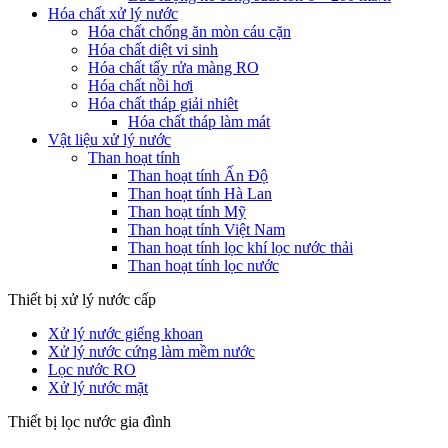
Hóa chất xử lý nước
Hóa chất chống ăn mòn cáu cặn
Hóa chất diệt vi sinh
Hóa chất tẩy rửa màng RO
Hóa chất nồi hơi
Hóa chất tháp giải nhiêt
Hóa chất tháp làm mát
Vật liệu xử lý nước
Than hoạt tính
Than hoạt tính Ấn Độ
Than hoạt tính Hà Lan
Than hoạt tính Mỹ
Than hoạt tính Việt Nam
Than hoạt tính lọc khí lọc nước thải
Than hoạt tính lọc nước
Thiết bị xử lý nước cấp
Xử lý nước giếng khoan
Xử lý nước cứng làm mềm nước
Lọc nước RO
Xử lý nước mặt
Thiết bị lọc nước gia đình