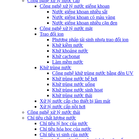
Công nghệ xử lý nước cấp
Công nghệ xử lý nước giếng khoan
Nước giếng khoan nhiều sắt
Nước giếng khoan có màu vàng
Nước giếng khoan nhiều cặn đen
Công nghệ xử lý nước mặt
Trao đổi ion
Phương pháp tái sinh nhựa trao đổi ion
Khử kiềm nước
Khử khoáng nước
Khử cacbonat
Làm mềm nước
Khử trùng nước
Công nghệ khử trùng nước bằng đèn UV
Khử trùng nước bể bơi
Khử trùng nước uống
Khử trùng nước sinh hoạt
Khử trùng nước thải
Xử lý nước cấp cho thiết bị làm mát
Xử lý nước cấp nồi hơi
Công nghệ xử lý nước thải
Chỉ tiêu chất lượng nước
Chỉ tiêu lý học của nước
Chỉ tiêu hóa học của nước
Chỉ tiêu vi sinh của nước