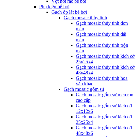
Vợt hớt rác bể bơi
Phụ kiện bể bơi
Gạch ốp lát bể bơi
Gạch mosaic thủy tinh
Gạch mosaic thủy tinh đơn
màu
Gạch mosaic thủy tinh dải
màu
Gạch mosaic thủy tinh trộn
màu
Gạch mosaic thủy tinh kích cỡ
25x25x4
Gạch mosaic thủy tinh kích cỡ
48x48x4
Gạch mosaic thủy tinh hoa
văn khác
Gạch mosaic gốm sứ
Gạch mosaic gốm sứ men rạn
cao cấp
Gạch mosaic gốm sứ kích cỡ
12x12x6
Gạch mosaic gốm sứ kích cỡ
25x25x4
Gạch mosaic gốm sứ kích cỡ
48x48x6