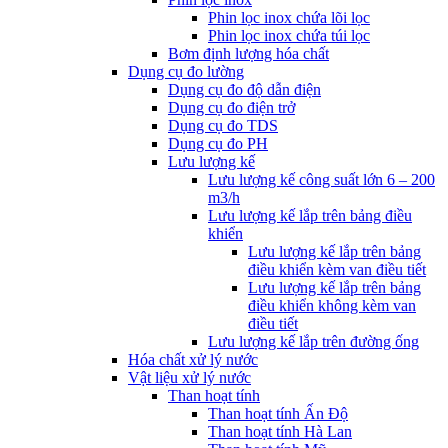
Phin lọc inox chứa lõi lọc
Phin lọc inox chứa túi lọc
Bơm định lượng hóa chất
Dụng cụ đo lường
Dụng cụ đo độ dẫn điện
Dụng cụ đo điện trở
Dụng cụ đo TDS
Dụng cụ đo PH
Lưu lượng kế
Lưu lượng kế công suất lớn 6 – 200
m3/h
Lưu lượng kế lắp trên bảng điều
khiển
Lưu lượng kế lắp trên bảng
điều khiển kèm van điều tiết
Lưu lượng kế lắp trên bảng
điều khiển không kèm van
điều tiết
Lưu lượng kế lắp trên đường ống
Hóa chất xử lý nước
Vật liệu xử lý nước
Than hoạt tính
Than hoạt tính Ấn Độ
Than hoạt tính Hà Lan