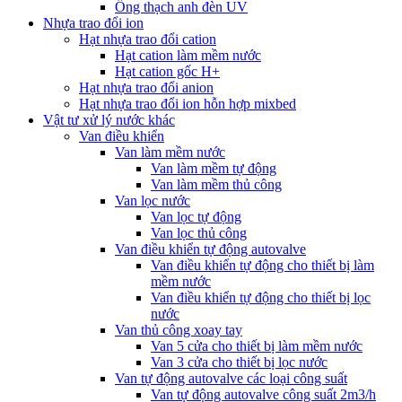
Ống thạch anh đèn UV
Nhựa trao đổi ion
Hạt nhựa trao đổi cation
Hạt cation làm mềm nước
Hạt cation gốc H+
Hạt nhựa trao đổi anion
Hạt nhựa trao đổi ion hỗn hợp mixbed
Vật tư xử lý nước khác
Van điều khiển
Van làm mềm nước
Van làm mềm tự động
Van làm mềm thủ công
Van lọc nước
Van lọc tự động
Van lọc thủ công
Van điều khiển tự động autovalve
Van điều khiển tự động cho thiết bị làm
mềm nước
Van điều khiển tự động cho thiết bị lọc
nước
Van thủ công xoay tay
Van 5 cửa cho thiết bị làm mềm nước
Van 3 cửa cho thiết bị lọc nước
Van tự động autovalve các loại công suất
Van tự động autovalve công suất 2m3/h