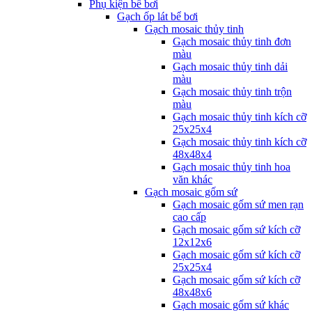
Phụ kiện bể bơi
Gạch ốp lát bể bơi
Gạch mosaic thủy tinh
Gạch mosaic thủy tinh đơn
màu
Gạch mosaic thủy tinh dải
màu
Gạch mosaic thủy tinh trộn
màu
Gạch mosaic thủy tinh kích cỡ
25x25x4
Gạch mosaic thủy tinh kích cỡ
48x48x4
Gạch mosaic thủy tinh hoa
văn khác
Gạch mosaic gốm sứ
Gạch mosaic gốm sứ men rạn
cao cấp
Gạch mosaic gốm sứ kích cỡ
12x12x6
Gạch mosaic gốm sứ kích cỡ
25x25x4
Gạch mosaic gốm sứ kích cỡ
48x48x6
Gạch mosaic gốm sứ khác