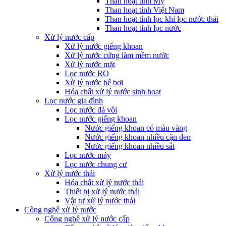
Than hoạt tính Mỹ
Than hoạt tính Việt Nam
Than hoạt tính lọc khí lọc nước thải
Than hoạt tính lọc nước
Xử lý nước cấp
Xử lý nước giếng khoan
Xử lý nước cứng làm mềm nước
Xử lý nước mặt
Lọc nước RO
Xử lý nước bể bơi
Hóa chất xử lý nước sinh hoạt
Lọc nước gia đình
Lọc nước đá vôi
Lọc nước giếng khoan
Nước giếng khoan có màu vàng
Nước giếng khoan nhiều cặn đen
Nước giếng khoan nhiều sắt
Lọc nước máy
Lọc nước chung cư
Xử lý nước thải
Hóa chất xử lý nước thải
Thiết bị xử lý nước thải
Vật tư xử lý nước thải
Công nghệ xử lý nước
Công nghệ xử lý nước cấp