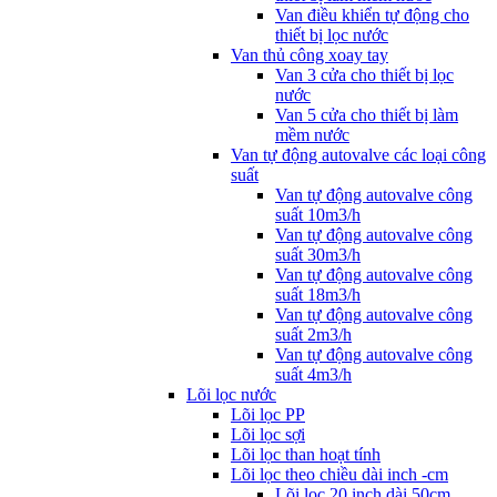
Van điều khiển tự động cho
thiết bị lọc nước
Van thủ công xoay tay
Van 3 cửa cho thiết bị lọc
nước
Van 5 cửa cho thiết bị làm
mềm nước
Van tự động autovalve các loại công
suất
Van tự động autovalve công
suất 10m3/h
Van tự động autovalve công
suất 30m3/h
Van tự động autovalve công
suất 18m3/h
Van tự động autovalve công
suất 2m3/h
Van tự động autovalve công
suất 4m3/h
Lõi lọc nước
Lõi lọc PP
Lõi lọc sợi
Lõi lọc than hoạt tính
Lõi lọc theo chiều dài inch -cm
Lõi lọc 20 inch dài 50cm