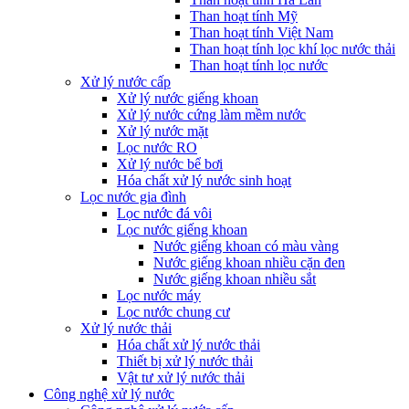
Than hoạt tính Mỹ
Than hoạt tính Việt Nam
Than hoạt tính lọc khí lọc nước thải
Than hoạt tính lọc nước
Xử lý nước cấp
Xử lý nước giếng khoan
Xử lý nước cứng làm mềm nước
Xử lý nước mặt
Lọc nước RO
Xử lý nước bể bơi
Hóa chất xử lý nước sinh hoạt
Lọc nước gia đình
Lọc nước đá vôi
Lọc nước giếng khoan
Nước giếng khoan có màu vàng
Nước giếng khoan nhiều cặn đen
Nước giếng khoan nhiều sắt
Lọc nước máy
Lọc nước chung cư
Xử lý nước thải
Hóa chất xử lý nước thải
Thiết bị xử lý nước thải
Vật tư xử lý nước thải
Công nghệ xử lý nước