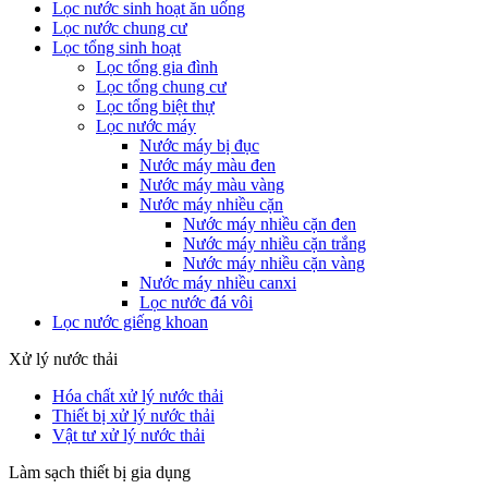
Lọc nước sinh hoạt ăn uống
Lọc nước chung cư
Lọc tổng sinh hoạt
Lọc tổng gia đình
Lọc tổng chung cư
Lọc tổng biệt thự
Lọc nước máy
Nước máy bị đục
Nước máy màu đen
Nước máy màu vàng
Nước máy nhiều cặn
Nước máy nhiều cặn đen
Nước máy nhiều cặn trắng
Nước máy nhiều cặn vàng
Nước máy nhiều canxi
Lọc nước đá vôi
Lọc nước giếng khoan
Xử lý nước thải
Hóa chất xử lý nước thải
Thiết bị xử lý nước thải
Vật tư xử lý nước thải
Làm sạch thiết bị gia dụng