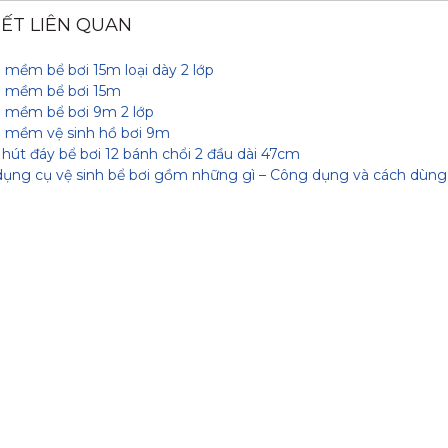
IẾT LIÊN QUAN
mềm bể bơi 15m loại dày 2 lớp
 mềm bể bơi 15m
 mềm bể bơi 9m 2 lớp
 mềm vệ sinh hồ bơi 9m
hút đáy bể bơi 12 bánh chổi 2 đầu dài 47cm
ụng cụ vệ sinh bể bơi gồm những gì – Công dụng và cách dùng 