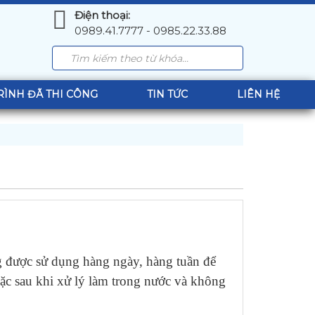
Điện thoại:
0989.41.7777 - 0985.22.33.88
RÌNH ĐÃ THI CÔNG
TIN TỨC
LIÊN HỆ
g được sử dụng hàng ngày, hàng tuần để
hoặc sau khi xử lý làm trong nước và không