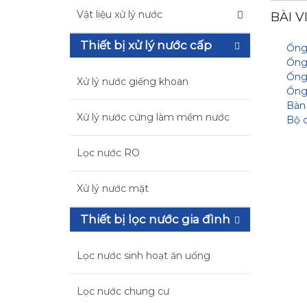
Vật liệu xử lý nước
BÀI V
Thiết bị xử lý nước cấp
Ống 
Ống
Ống
Xử lý nước giếng khoan
Ống
Bàn 
Xử lý nước cứng làm mềm nước
Bộ d
Lọc nước RO
Xử lý nước mặt
Thiết bị lọc nước gia đình
Lọc nước sinh hoạt ăn uống
Lọc nước chung cư