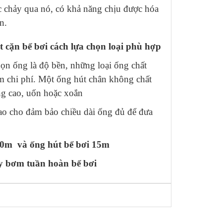
 chảy qua nó, có khả năng chịu được hóa
n.
 cặn bể bơi cách lựa chọn loại phù hợp
họn ống là độ bền, những loại ống chất
m chi phí. Một ống hút chân không chất
ng cao, uốn hoặc xoắn
sao cho đảm bảo chiều dài ống đủ để đưa
 30m
và ống hút bể bơi 15m
 bơm tuần hoàn bể bơi