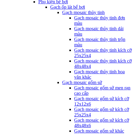
Phụ kiện bể bơi
Gạch ốp lát bể bơi
Gạch mosaic thủy tinh
Gạch mosaic thủy tinh đơn
màu
Gạch mosaic thủy tinh dải
màu
Gạch mosaic thủy tinh trộn
màu
Gạch mosaic thủy tinh kích cỡ
25x25x4
Gạch mosaic thủy tinh kích cỡ
48x48x4
Gạch mosaic thủy tinh hoa
văn khác
Gạch mosaic gốm sứ
Gạch mosaic gốm sứ men rạn
cao cấp
Gạch mosaic gốm sứ kích cỡ
12x12x6
Gạch mosaic gốm sứ kích cỡ
25x25x4
Gạch mosaic gốm sứ kích cỡ
48x48x6
Gạch mosaic gốm sứ khác