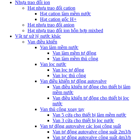
Nhựa trao đổi ion
Hạt nhựa trao đổi cation
Hạt cation làm mềm nước
Hạt cation gốc H+
Hạt nhựa trao đổi anion
Hạt nhựa trao đổi ion hỗn hợp mixbed
Vật tư xử lý nước khác
Van điều khiển
Van làm mềm nước
Van làm mềm tự động
Van làm mềm thủ công
Van lọc nước
Van lọc tự động
Van lọc thủ công
Van điều khiển tự động autovalve
Van điều khiển tự động cho thiết bị làm
mềm nước
Van điều khiển tự động cho thiết bị lọc
nước
Van thủ công xoay tay
Van 5 cửa cho thiết bị làm mềm nước
Van 3 cửa cho thiết bị lọc nước
Van tự động autovalve các loại công suất
Van tự động autovalve công suất 2m3/h
Van tự động autovalve công suất 4m3/h