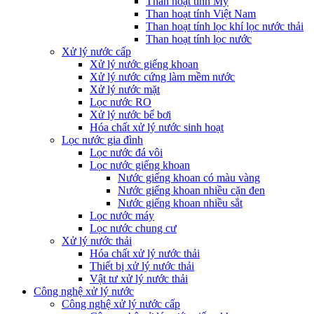
Than hoạt tính Mỹ
Than hoạt tính Việt Nam
Than hoạt tính lọc khí lọc nước thải
Than hoạt tính lọc nước
Xử lý nước cấp
Xử lý nước giếng khoan
Xử lý nước cứng làm mềm nước
Xử lý nước mặt
Lọc nước RO
Xử lý nước bể bơi
Hóa chất xử lý nước sinh hoạt
Lọc nước gia đình
Lọc nước đá vôi
Lọc nước giếng khoan
Nước giếng khoan có màu vàng
Nước giếng khoan nhiều cặn đen
Nước giếng khoan nhiều sắt
Lọc nước máy
Lọc nước chung cư
Xử lý nước thải
Hóa chất xử lý nước thải
Thiết bị xử lý nước thải
Vật tư xử lý nước thải
Công nghệ xử lý nước
Công nghệ xử lý nước cấp