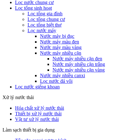
Lọc nước chung cư
Lọc tổng sinh hoạt
Lọc tổng gia đình
Lọc tổng chung cư
Lọc tổng biệt thự
Lọc nước máy
Nước máy bị đục
Nước máy màu đen
Nước máy màu vàng
Nước máy nhiều cặn
Nước máy nhiều cặn đen
Nước máy nhiều cặn trắng
Nước máy nhiều cặn vàng
Nước máy nhiều canxi
Lọc nước đá vôi
Lọc nước giếng khoan
Xử lý nước thải
Hóa chất xử lý nước thải
Thiết bị xử lý nước thải
Vật tư xử lý nước thải
Làm sạch thiết bị gia dụng