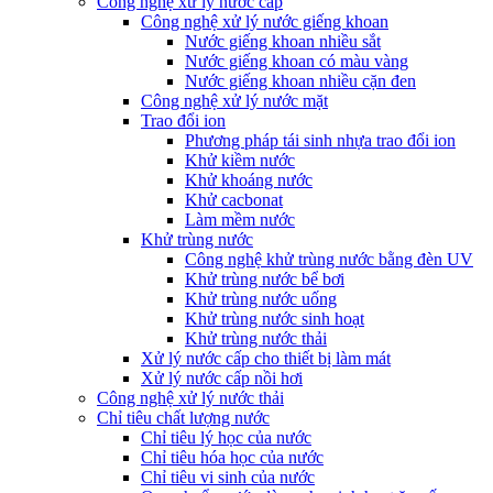
Công nghệ xử lý nước cấp
Công nghệ xử lý nước giếng khoan
Nước giếng khoan nhiều sắt
Nước giếng khoan có màu vàng
Nước giếng khoan nhiều cặn đen
Công nghệ xử lý nước mặt
Trao đổi ion
Phương pháp tái sinh nhựa trao đổi ion
Khử kiềm nước
Khử khoáng nước
Khử cacbonat
Làm mềm nước
Khử trùng nước
Công nghệ khử trùng nước bằng đèn UV
Khử trùng nước bể bơi
Khử trùng nước uống
Khử trùng nước sinh hoạt
Khử trùng nước thải
Xử lý nước cấp cho thiết bị làm mát
Xử lý nước cấp nồi hơi
Công nghệ xử lý nước thải
Chỉ tiêu chất lượng nước
Chỉ tiêu lý học của nước
Chỉ tiêu hóa học của nước
Chỉ tiêu vi sinh của nước