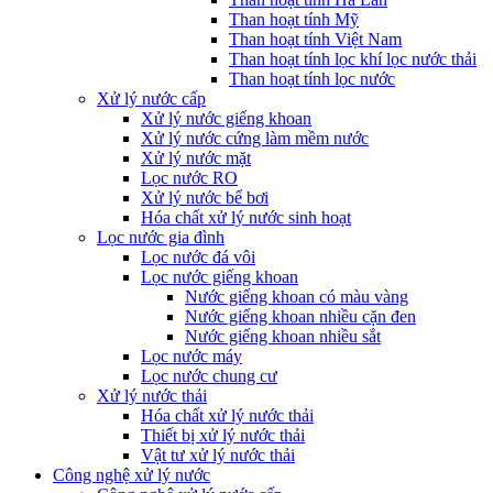
Than hoạt tính Mỹ
Than hoạt tính Việt Nam
Than hoạt tính lọc khí lọc nước thải
Than hoạt tính lọc nước
Xử lý nước cấp
Xử lý nước giếng khoan
Xử lý nước cứng làm mềm nước
Xử lý nước mặt
Lọc nước RO
Xử lý nước bể bơi
Hóa chất xử lý nước sinh hoạt
Lọc nước gia đình
Lọc nước đá vôi
Lọc nước giếng khoan
Nước giếng khoan có màu vàng
Nước giếng khoan nhiều cặn đen
Nước giếng khoan nhiều sắt
Lọc nước máy
Lọc nước chung cư
Xử lý nước thải
Hóa chất xử lý nước thải
Thiết bị xử lý nước thải
Vật tư xử lý nước thải
Công nghệ xử lý nước