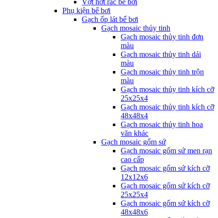
Vợt hớt rác bể bơi
Phụ kiện bể bơi
Gạch ốp lát bể bơi
Gạch mosaic thủy tinh
Gạch mosaic thủy tinh đơn
màu
Gạch mosaic thủy tinh dải
màu
Gạch mosaic thủy tinh trộn
màu
Gạch mosaic thủy tinh kích cỡ
25x25x4
Gạch mosaic thủy tinh kích cỡ
48x48x4
Gạch mosaic thủy tinh hoa
văn khác
Gạch mosaic gốm sứ
Gạch mosaic gốm sứ men rạn
cao cấp
Gạch mosaic gốm sứ kích cỡ
12x12x6
Gạch mosaic gốm sứ kích cỡ
25x25x4
Gạch mosaic gốm sứ kích cỡ
48x48x6