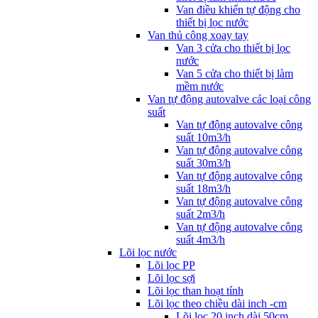
Van điều khiển tự động cho
thiết bị lọc nước
Van thủ công xoay tay
Van 3 cửa cho thiết bị lọc
nước
Van 5 cửa cho thiết bị làm
mềm nước
Van tự động autovalve các loại công
suất
Van tự động autovalve công
suất 10m3/h
Van tự động autovalve công
suất 30m3/h
Van tự động autovalve công
suất 18m3/h
Van tự động autovalve công
suất 2m3/h
Van tự động autovalve công
suất 4m3/h
Lõi lọc nước
Lõi lọc PP
Lõi lọc sợi
Lõi lọc than hoạt tính
Lõi lọc theo chiều dài inch -cm
Lõi lọc 20 inch dài 50cm