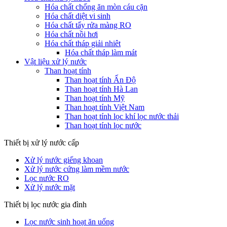
Hóa chất chống ăn mòn cáu cặn
Hóa chất diệt vi sinh
Hóa chất tẩy rửa màng RO
Hóa chất nồi hơi
Hóa chất tháp giải nhiêt
Hóa chất tháp làm mát
Vật liệu xử lý nước
Than hoạt tính
Than hoạt tính Ấn Độ
Than hoạt tính Hà Lan
Than hoạt tính Mỹ
Than hoạt tính Việt Nam
Than hoạt tính lọc khí lọc nước thải
Than hoạt tính lọc nước
Thiết bị xử lý nước cấp
Xử lý nước giếng khoan
Xử lý nước cứng làm mềm nước
Lọc nước RO
Xử lý nước mặt
Thiết bị lọc nước gia đình
Lọc nước sinh hoạt ăn uống