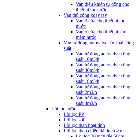
Van điều khiển tự động cho
thiết bị lọc nước
Van thủ công xoay tay
Van 3 cửa cho thiết bị lọc
nước
Van 5 cửa cho thiết bị làm
mềm nước
Van tự động autovalve các loại công
suất
Van tự động autovalve công
suất 10m3/h
Van tự động autovalve công
suất 30m3/h
Van tự động autovalve công
suất 18m3/h
Van tự động autovalve công
suất 2m3/h
Van tự động autovalve công
suất 4m3/h
Lõi lọc nước
Lõi lọc PP
Lõi lọc sợi
Lõi lọc than hoạt tính
Lõi lọc theo chiều dài inch -cm
Lõi lọc 20 inch dài 50cm