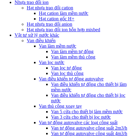
Nhựa trao đổi ion
Hạt nhựa trao đổi cation
Hạt cation làm mềm nước
Hạt cation gốc H+
Hạt nhựa trao đổi anion
Hạt nhựa trao đổi ion hỗn hợp mixbed
Vật tư xử lý nước khác
Van điều khiển
Van làm mềm nước
Van làm mềm tự động
Van làm mềm thủ công
Van lọc nước
Van lọc tự động
Van lọc thủ công
Van điều khiển tự động autovalve
Van điều khiển tự động cho thiết bị làm
mềm nước
Van điều khiển tự động cho thiết bị lọc
nước
Van thủ công xoay tay
Van 5 cửa cho thiết bị làm mềm nước
Van 3 cửa cho thiết bị lọc nước
Van tự động autovalve các loại công suất
Van tự động autovalve công suất 2m3/h
Van tự động autovalve công suất 4m3/h