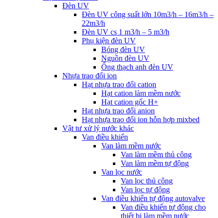
Đèn UV
Đèn UV công suất lớn 10m3/h – 16m3/h –
22m3/h
Đèn UV cs 1 m3/h – 5 m3/h
Phụ kiện đèn UV
Bóng đèn UV
Nguồn đèn UV
Ống thạch anh đèn UV
Nhựa trao đổi ion
Hạt nhựa trao đổi cation
Hạt cation làm mềm nước
Hạt cation gốc H+
Hạt nhựa trao đổi anion
Hạt nhựa trao đổi ion hỗn hợp mixbed
Vật tư xử lý nước khác
Van điều khiển
Van làm mềm nước
Van làm mềm thủ công
Van làm mềm tự động
Van lọc nước
Van lọc thủ công
Van lọc tự động
Van điều khiển tự động autovalve
Van điều khiển tự động cho
thiết bị làm mềm nước