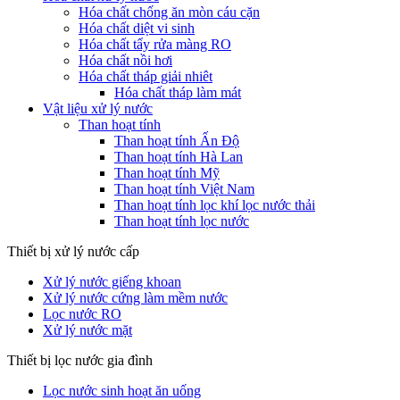
Hóa chất chống ăn mòn cáu cặn
Hóa chất diệt vi sinh
Hóa chất tẩy rửa màng RO
Hóa chất nồi hơi
Hóa chất tháp giải nhiêt
Hóa chất tháp làm mát
Vật liệu xử lý nước
Than hoạt tính
Than hoạt tính Ấn Độ
Than hoạt tính Hà Lan
Than hoạt tính Mỹ
Than hoạt tính Việt Nam
Than hoạt tính lọc khí lọc nước thải
Than hoạt tính lọc nước
Thiết bị xử lý nước cấp
Xử lý nước giếng khoan
Xử lý nước cứng làm mềm nước
Lọc nước RO
Xử lý nước mặt
Thiết bị lọc nước gia đình
Lọc nước sinh hoạt ăn uống