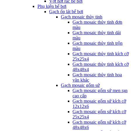
Vợt hớt rác bể bơi
Phụ kiện bể bơi
Gạch ốp lát bể bơi
Gạch mosaic thủy tinh
Gạch mosaic thủy tinh đơn
màu
Gạch mosaic thủy tinh dải
màu
Gạch mosaic thủy tinh trộn
màu
Gạch mosaic thủy tinh kích cỡ
25x25x4
Gạch mosaic thủy tinh kích cỡ
48x48x4
Gạch mosaic thủy tinh hoa
văn khác
Gạch mosaic gốm sứ
Gạch mosaic gốm sứ men rạn
cao cấp
Gạch mosaic gốm sứ kích cỡ
12x12x6
Gạch mosaic gốm sứ kích cỡ
25x25x4
Gạch mosaic gốm sứ kích cỡ
48x48x6