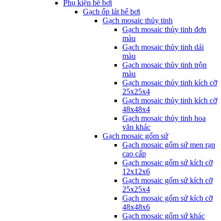
Phụ kiện bể bơi
Gạch ốp lát bể bơi
Gạch mosaic thủy tinh
Gạch mosaic thủy tinh đơn
màu
Gạch mosaic thủy tinh dải
màu
Gạch mosaic thủy tinh trộn
màu
Gạch mosaic thủy tinh kích cỡ
25x25x4
Gạch mosaic thủy tinh kích cỡ
48x48x4
Gạch mosaic thủy tinh hoa
văn khác
Gạch mosaic gốm sứ
Gạch mosaic gốm sứ men rạn
cao cấp
Gạch mosaic gốm sứ kích cỡ
12x12x6
Gạch mosaic gốm sứ kích cỡ
25x25x4
Gạch mosaic gốm sứ kích cỡ
48x48x6
Gạch mosaic gốm sứ khác