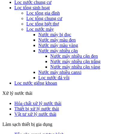
Lọc nước chung cư
Lọc tổng sinh hoạt
Lọc tổng gia đình
Lọc tổng chung cư
Lọc tổng biệt thự
Lọc nước máy
Nước máy bị đục
Nước máy màu đen
Nước máy màu vàng
Nước máy nhiều cặn
Nước máy nhiều cặn đen
Nước máy nhiều cặn trắng
Nước máy nhiều cặn vàng
Nước máy nhiều canxi
Lọc nước đá vôi
Lọc nước giếng khoan
Xử lý nước thải
Hóa chất xử lý nước thải
Thiết bị xử lý nước thải
Vật tư xử lý nước thải
Làm sạch thiết bị gia dụng