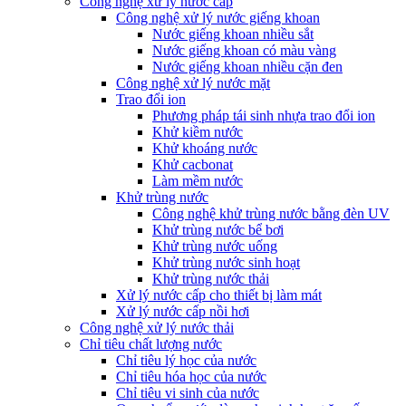
Công nghệ xử lý nước cấp
Công nghệ xử lý nước giếng khoan
Nước giếng khoan nhiều sắt
Nước giếng khoan có màu vàng
Nước giếng khoan nhiều cặn đen
Công nghệ xử lý nước mặt
Trao đổi ion
Phương pháp tái sinh nhựa trao đổi ion
Khử kiềm nước
Khử khoáng nước
Khử cacbonat
Làm mềm nước
Khử trùng nước
Công nghệ khử trùng nước bằng đèn UV
Khử trùng nước bể bơi
Khử trùng nước uống
Khử trùng nước sinh hoạt
Khử trùng nước thải
Xử lý nước cấp cho thiết bị làm mát
Xử lý nước cấp nồi hơi
Công nghệ xử lý nước thải
Chỉ tiêu chất lượng nước
Chỉ tiêu lý học của nước
Chỉ tiêu hóa học của nước
Chỉ tiêu vi sinh của nước