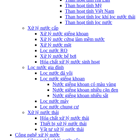
Than hoạt tính Mỹ
Than hoạt tính Việt Nam
Than hoạt tính lọc khí lọc nước thải
Than hoạt tính lọc nước
Xử lý nước cấp
Xử lý nước giếng khoan
Xử lý nước cứng làm mềm nước
Xử lý nước mặt
Lọc nước RO
Xử lý nước bể bơi
Hóa chất xử lý nước sinh hoạt
Lọc nước gia đình
Lọc nước đá vôi
Lọc nước giếng khoan
Nước giếng khoan có màu vàng
Nước giếng khoan nhiều cặn đen
Nước giếng khoan nhiều sắt
Lọc nước máy
Lọc nước chung cư
Xử lý nước thải
Hóa chất xử lý nước thải
Thiết bị xử lý nước thải
Vật tư xử lý nước thải
Công nghệ xử lý nước