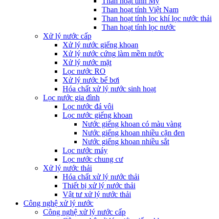
Than hoạt tính Mỹ
Than hoạt tính Việt Nam
Than hoạt tính lọc khí lọc nước thải
Than hoạt tính lọc nước
Xử lý nước cấp
Xử lý nước giếng khoan
Xử lý nước cứng làm mềm nước
Xử lý nước mặt
Lọc nước RO
Xử lý nước bể bơi
Hóa chất xử lý nước sinh hoạt
Lọc nước gia đình
Lọc nước đá vôi
Lọc nước giếng khoan
Nước giếng khoan có màu vàng
Nước giếng khoan nhiều cặn đen
Nước giếng khoan nhiều sắt
Lọc nước máy
Lọc nước chung cư
Xử lý nước thải
Hóa chất xử lý nước thải
Thiết bị xử lý nước thải
Vật tư xử lý nước thải
Công nghệ xử lý nước
Công nghệ xử lý nước cấp