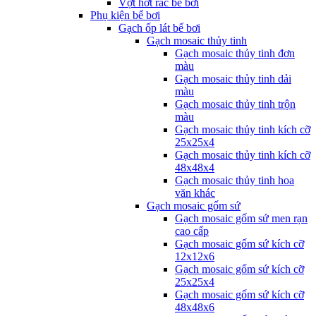
Vợt hớt rác bể bơi
Phụ kiện bể bơi
Gạch ốp lát bể bơi
Gạch mosaic thủy tinh
Gạch mosaic thủy tinh đơn
màu
Gạch mosaic thủy tinh dải
màu
Gạch mosaic thủy tinh trộn
màu
Gạch mosaic thủy tinh kích cỡ
25x25x4
Gạch mosaic thủy tinh kích cỡ
48x48x4
Gạch mosaic thủy tinh hoa
văn khác
Gạch mosaic gốm sứ
Gạch mosaic gốm sứ men rạn
cao cấp
Gạch mosaic gốm sứ kích cỡ
12x12x6
Gạch mosaic gốm sứ kích cỡ
25x25x4
Gạch mosaic gốm sứ kích cỡ
48x48x6