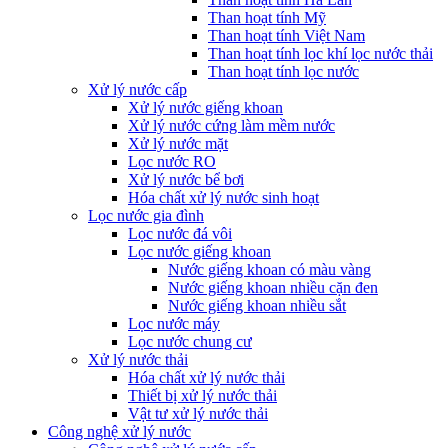
Than hoạt tính Mỹ
Than hoạt tính Việt Nam
Than hoạt tính lọc khí lọc nước thải
Than hoạt tính lọc nước
Xử lý nước cấp
Xử lý nước giếng khoan
Xử lý nước cứng làm mềm nước
Xử lý nước mặt
Lọc nước RO
Xử lý nước bể bơi
Hóa chất xử lý nước sinh hoạt
Lọc nước gia đình
Lọc nước đá vôi
Lọc nước giếng khoan
Nước giếng khoan có màu vàng
Nước giếng khoan nhiều cặn đen
Nước giếng khoan nhiều sắt
Lọc nước máy
Lọc nước chung cư
Xử lý nước thải
Hóa chất xử lý nước thải
Thiết bị xử lý nước thải
Vật tư xử lý nước thải
Công nghệ xử lý nước