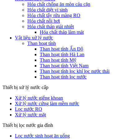
Hóa chất chống ăn mòn cáu cặn
Hóa chất diệt vi sinh
Hóa chất tẩy rửa màng RO
Hóa chất nồi hơi
Hóa chất tháp giải nhiêt
Hóa chất tháp làm mát
Vật liệu xử lý nước
Than hoạt tính
Than hoạt tính Ấn Độ
Than hoạt tính Hà Lan
Than hoạt tính Mỹ
Than hoạt tính Việt Nam
Than hoạt tính lọc khí lọc nước thải
Than hoạt tính lọc nước
Thiết bị xử lý nước cấp
Xử lý nước giếng khoan
Xử lý nước cứng làm mềm nước
Lọc nước RO
Xử lý nước mặt
Thiết bị lọc nước gia đình
Lọc nước sinh hoạt ăn uống