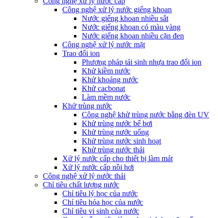
Công nghệ xử lý nước cấp
Công nghệ xử lý nước giếng khoan
Nước giếng khoan nhiều sắt
Nước giếng khoan có màu vàng
Nước giếng khoan nhiều cặn đen
Công nghệ xử lý nước mặt
Trao đổi ion
Phương pháp tái sinh nhựa trao đổi ion
Khử kiềm nước
Khử khoáng nước
Khử cacbonat
Làm mềm nước
Khử trùng nước
Công nghệ khử trùng nước bằng đèn UV
Khử trùng nước bể bơi
Khử trùng nước uống
Khử trùng nước sinh hoạt
Khử trùng nước thải
Xử lý nước cấp cho thiết bị làm mát
Xử lý nước cấp nồi hơi
Công nghệ xử lý nước thải
Chỉ tiêu chất lượng nước
Chỉ tiêu lý học của nước
Chỉ tiêu hóa học của nước
Chỉ tiêu vi sinh của nước