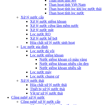
Than hoạt tính Mỹ
Than hoạt tính Việt Nam
Than hoạt tính lọc khí lọc nước thải
Than hoạt tính lọc nước
Xử lý nước cấp
Xử lý nước giếng khoan
Xử lý nước cứng làm mềm nước
Xử lý nước mặt
Lọc nước RO
Xử lý nước bể bơi
Hóa chất xử lý nước sinh hoạt
Lọc nước gia đình
Lọc nước đá vôi
Lọc nước giếng khoan
Nước giếng khoan có màu vàng
Nước giếng khoan nhiều cặn đen
Nước giếng khoan nhiều sắt
Lọc nước máy
Lọc nước chung cư
Xử lý nước thải
Hóa chất xử lý nước thải
Thiết bị xử lý nước thải
Vật tư xử lý nước thải
Công nghệ xử lý nước
Công nghệ xử lý nước cấp