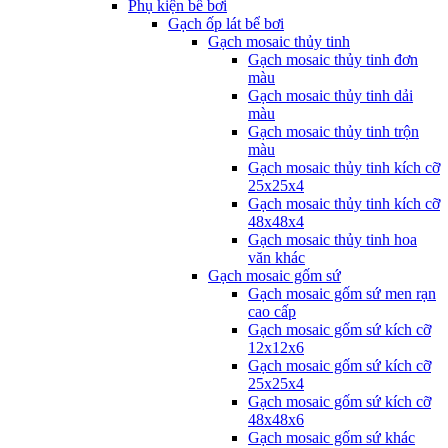
Phụ kiện bể bơi
Gạch ốp lát bể bơi
Gạch mosaic thủy tinh
Gạch mosaic thủy tinh đơn
màu
Gạch mosaic thủy tinh dải
màu
Gạch mosaic thủy tinh trộn
màu
Gạch mosaic thủy tinh kích cỡ
25x25x4
Gạch mosaic thủy tinh kích cỡ
48x48x4
Gạch mosaic thủy tinh hoa
văn khác
Gạch mosaic gốm sứ
Gạch mosaic gốm sứ men rạn
cao cấp
Gạch mosaic gốm sứ kích cỡ
12x12x6
Gạch mosaic gốm sứ kích cỡ
25x25x4
Gạch mosaic gốm sứ kích cỡ
48x48x6
Gạch mosaic gốm sứ khác