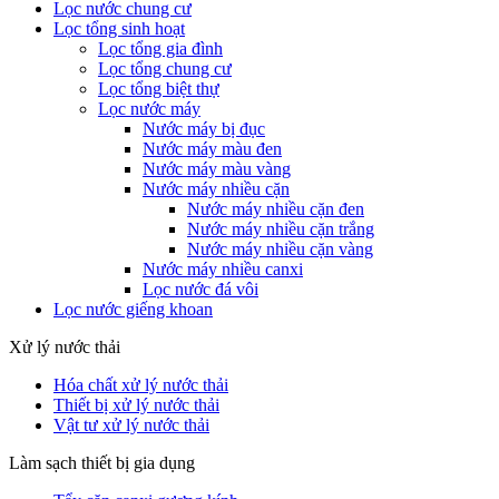
Lọc nước chung cư
Lọc tổng sinh hoạt
Lọc tổng gia đình
Lọc tổng chung cư
Lọc tổng biệt thự
Lọc nước máy
Nước máy bị đục
Nước máy màu đen
Nước máy màu vàng
Nước máy nhiều cặn
Nước máy nhiều cặn đen
Nước máy nhiều cặn trắng
Nước máy nhiều cặn vàng
Nước máy nhiều canxi
Lọc nước đá vôi
Lọc nước giếng khoan
Xử lý nước thải
Hóa chất xử lý nước thải
Thiết bị xử lý nước thải
Vật tư xử lý nước thải
Làm sạch thiết bị gia dụng