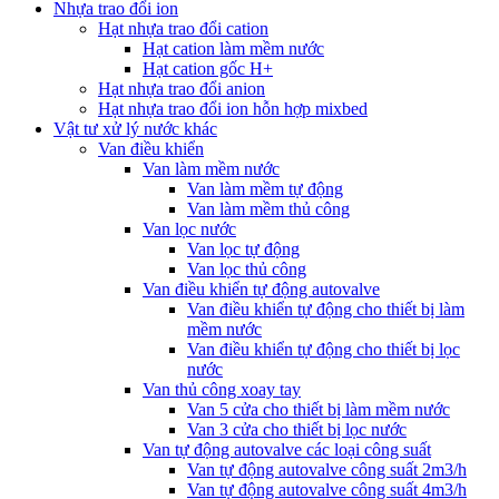
Nhựa trao đổi ion
Hạt nhựa trao đổi cation
Hạt cation làm mềm nước
Hạt cation gốc H+
Hạt nhựa trao đổi anion
Hạt nhựa trao đổi ion hỗn hợp mixbed
Vật tư xử lý nước khác
Van điều khiển
Van làm mềm nước
Van làm mềm tự động
Van làm mềm thủ công
Van lọc nước
Van lọc tự động
Van lọc thủ công
Van điều khiển tự động autovalve
Van điều khiển tự động cho thiết bị làm
mềm nước
Van điều khiển tự động cho thiết bị lọc
nước
Van thủ công xoay tay
Van 5 cửa cho thiết bị làm mềm nước
Van 3 cửa cho thiết bị lọc nước
Van tự động autovalve các loại công suất
Van tự động autovalve công suất 2m3/h
Van tự động autovalve công suất 4m3/h