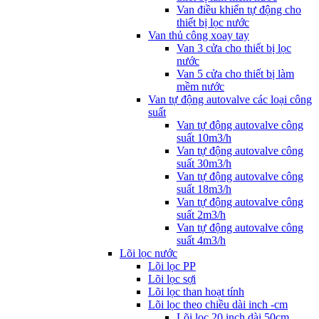
Van điều khiển tự động cho
thiết bị lọc nước
Van thủ công xoay tay
Van 3 cửa cho thiết bị lọc
nước
Van 5 cửa cho thiết bị làm
mềm nước
Van tự động autovalve các loại công
suất
Van tự động autovalve công
suất 10m3/h
Van tự động autovalve công
suất 30m3/h
Van tự động autovalve công
suất 18m3/h
Van tự động autovalve công
suất 2m3/h
Van tự động autovalve công
suất 4m3/h
Lõi lọc nước
Lõi lọc PP
Lõi lọc sợi
Lõi lọc than hoạt tính
Lõi lọc theo chiều dài inch -cm
Lõi lọc 20 inch dài 50cm