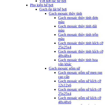
Vợt hớt rác bể bơi
Phụ kiện bể bơi
Gạch ốp lát bể bơi
Gạch mosaic thủy tinh
Gạch mosaic thủy tinh đơn
màu
Gạch mosaic thủy tinh dải
màu
Gạch mosaic thủy tinh trộn
màu
Gạch mosaic thủy tinh kích cỡ
25x25x4
Gạch mosaic thủy tinh kích cỡ
48x48x4
Gạch mosaic thủy tinh hoa
văn khác
Gạch mosaic gốm sứ
Gạch mosaic gốm sứ men rạn
cao cấp
Gạch mosaic gốm sứ kích cỡ
12x12x6
Gạch mosaic gốm sứ kích cỡ
25x25x4
Gạch mosaic gốm sứ kích cỡ
48x48x6