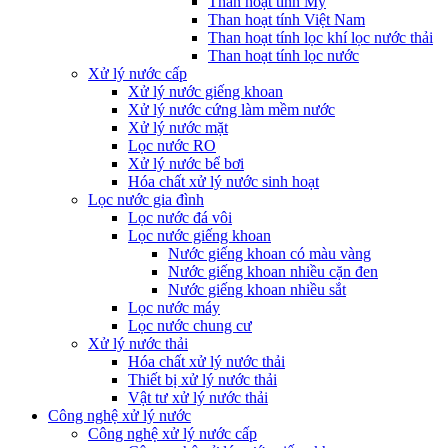
Than hoạt tính Mỹ
Than hoạt tính Việt Nam
Than hoạt tính lọc khí lọc nước thải
Than hoạt tính lọc nước
Xử lý nước cấp
Xử lý nước giếng khoan
Xử lý nước cứng làm mềm nước
Xử lý nước mặt
Lọc nước RO
Xử lý nước bể bơi
Hóa chất xử lý nước sinh hoạt
Lọc nước gia đình
Lọc nước đá vôi
Lọc nước giếng khoan
Nước giếng khoan có màu vàng
Nước giếng khoan nhiều cặn đen
Nước giếng khoan nhiều sắt
Lọc nước máy
Lọc nước chung cư
Xử lý nước thải
Hóa chất xử lý nước thải
Thiết bị xử lý nước thải
Vật tư xử lý nước thải
Công nghệ xử lý nước
Công nghệ xử lý nước cấp