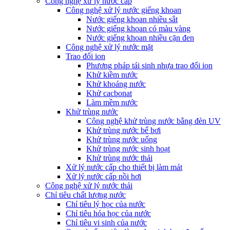
Công nghệ xử lý nước cấp
Công nghệ xử lý nước giếng khoan
Nước giếng khoan nhiều sắt
Nước giếng khoan có màu vàng
Nước giếng khoan nhiều cặn đen
Công nghệ xử lý nước mặt
Trao đổi ion
Phương pháp tái sinh nhựa trao đổi ion
Khử kiềm nước
Khử khoáng nước
Khử cacbonat
Làm mềm nước
Khử trùng nước
Công nghệ khử trùng nước bằng đèn UV
Khử trùng nước bể bơi
Khử trùng nước uống
Khử trùng nước sinh hoạt
Khử trùng nước thải
Xử lý nước cấp cho thiết bị làm mát
Xử lý nước cấp nồi hơi
Công nghệ xử lý nước thải
Chỉ tiêu chất lượng nước
Chỉ tiêu lý học của nước
Chỉ tiêu hóa học của nước
Chỉ tiêu vi sinh của nước