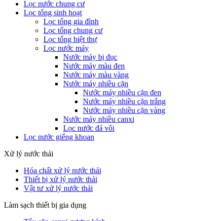
Lọc nước chung cư
Lọc tổng sinh hoạt
Lọc tổng gia đình
Lọc tổng chung cư
Lọc tổng biệt thự
Lọc nước máy
Nước máy bị đục
Nước máy màu đen
Nước máy màu vàng
Nước máy nhiều cặn
Nước máy nhiều cặn đen
Nước máy nhiều cặn trắng
Nước máy nhiều cặn vàng
Nước máy nhiều canxi
Lọc nước đá vôi
Lọc nước giếng khoan
Xử lý nước thải
Hóa chất xử lý nước thải
Thiết bị xử lý nước thải
Vật tư xử lý nước thải
Làm sạch thiết bị gia dụng