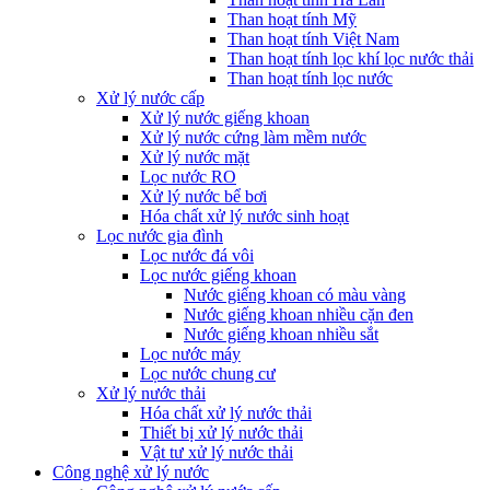
Than hoạt tính Mỹ
Than hoạt tính Việt Nam
Than hoạt tính lọc khí lọc nước thải
Than hoạt tính lọc nước
Xử lý nước cấp
Xử lý nước giếng khoan
Xử lý nước cứng làm mềm nước
Xử lý nước mặt
Lọc nước RO
Xử lý nước bể bơi
Hóa chất xử lý nước sinh hoạt
Lọc nước gia đình
Lọc nước đá vôi
Lọc nước giếng khoan
Nước giếng khoan có màu vàng
Nước giếng khoan nhiều cặn đen
Nước giếng khoan nhiều sắt
Lọc nước máy
Lọc nước chung cư
Xử lý nước thải
Hóa chất xử lý nước thải
Thiết bị xử lý nước thải
Vật tư xử lý nước thải
Công nghệ xử lý nước