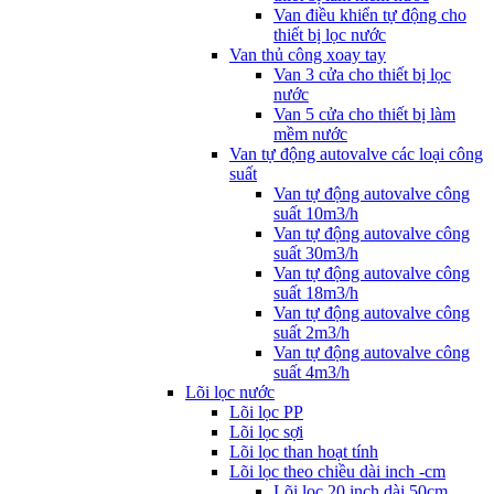
Van điều khiển tự động cho
thiết bị lọc nước
Van thủ công xoay tay
Van 3 cửa cho thiết bị lọc
nước
Van 5 cửa cho thiết bị làm
mềm nước
Van tự động autovalve các loại công
suất
Van tự động autovalve công
suất 10m3/h
Van tự động autovalve công
suất 30m3/h
Van tự động autovalve công
suất 18m3/h
Van tự động autovalve công
suất 2m3/h
Van tự động autovalve công
suất 4m3/h
Lõi lọc nước
Lõi lọc PP
Lõi lọc sợi
Lõi lọc than hoạt tính
Lõi lọc theo chiều dài inch -cm
Lõi lọc 20 inch dài 50cm