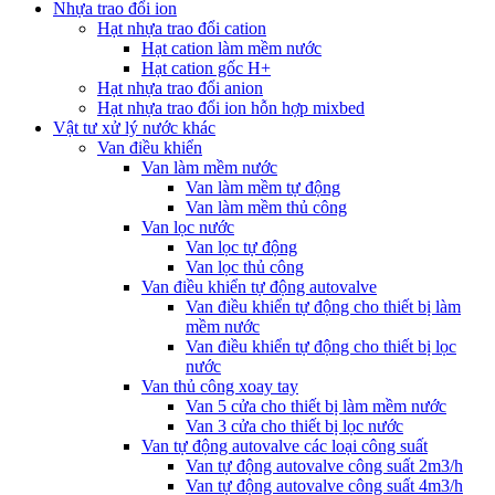
Nhựa trao đổi ion
Hạt nhựa trao đổi cation
Hạt cation làm mềm nước
Hạt cation gốc H+
Hạt nhựa trao đổi anion
Hạt nhựa trao đổi ion hỗn hợp mixbed
Vật tư xử lý nước khác
Van điều khiển
Van làm mềm nước
Van làm mềm tự động
Van làm mềm thủ công
Van lọc nước
Van lọc tự động
Van lọc thủ công
Van điều khiển tự động autovalve
Van điều khiển tự động cho thiết bị làm
mềm nước
Van điều khiển tự động cho thiết bị lọc
nước
Van thủ công xoay tay
Van 5 cửa cho thiết bị làm mềm nước
Van 3 cửa cho thiết bị lọc nước
Van tự động autovalve các loại công suất
Van tự động autovalve công suất 2m3/h
Van tự động autovalve công suất 4m3/h