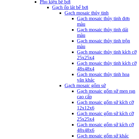
Phụ kiện bể bơi
Gạch ốp lát bể bơi
Gạch mosaic thủy tinh
Gạch mosaic thủy tinh đơn
màu
Gạch mosaic thủy tinh dải
màu
Gạch mosaic thủy tinh trộn
màu
Gạch mosaic thủy tinh kích cỡ
25x25x4
Gạch mosaic thủy tinh kích cỡ
48x48x4
Gạch mosaic thủy tinh hoa
văn khác
Gạch mosaic gốm sứ
Gạch mosaic gốm sứ men rạn
cao cấp
Gạch mosaic gốm sứ kích cỡ
12x12x6
Gạch mosaic gốm sứ kích cỡ
25x25x4
Gạch mosaic gốm sứ kích cỡ
48x48x6
Gạch mosaic gốm sứ khác