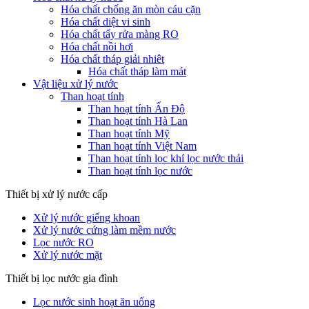
Hóa chất chống ăn mòn cáu cặn
Hóa chất diệt vi sinh
Hóa chất tẩy rửa màng RO
Hóa chất nồi hơi
Hóa chất tháp giải nhiêt
Hóa chất tháp làm mát
Vật liệu xử lý nước
Than hoạt tính
Than hoạt tính Ấn Độ
Than hoạt tính Hà Lan
Than hoạt tính Mỹ
Than hoạt tính Việt Nam
Than hoạt tính lọc khí lọc nước thải
Than hoạt tính lọc nước
Thiết bị xử lý nước cấp
Xử lý nước giếng khoan
Xử lý nước cứng làm mềm nước
Lọc nước RO
Xử lý nước mặt
Thiết bị lọc nước gia đình
Lọc nước sinh hoạt ăn uống