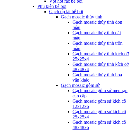
Vợt hớt rác bể bơi
Phụ kiện bể bơi
Gạch ốp lát bể bơi
Gạch mosaic thủy tinh
Gạch mosaic thủy tinh đơn
màu
Gạch mosaic thủy tinh dải
màu
Gạch mosaic thủy tinh trộn
màu
Gạch mosaic thủy tinh kích cỡ
25x25x4
Gạch mosaic thủy tinh kích cỡ
48x48x4
Gạch mosaic thủy tinh hoa
văn khác
Gạch mosaic gốm sứ
Gạch mosaic gốm sứ men rạn
cao cấp
Gạch mosaic gốm sứ kích cỡ
12x12x6
Gạch mosaic gốm sứ kích cỡ
25x25x4
Gạch mosaic gốm sứ kích cỡ
48x48x6