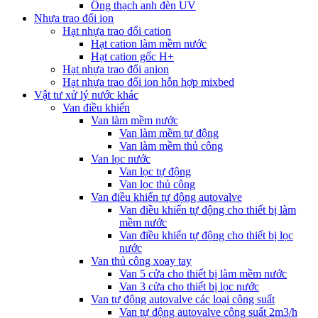
Ống thạch anh đèn UV
Nhựa trao đổi ion
Hạt nhựa trao đổi cation
Hạt cation làm mềm nước
Hạt cation gốc H+
Hạt nhựa trao đổi anion
Hạt nhựa trao đổi ion hỗn hợp mixbed
Vật tư xử lý nước khác
Van điều khiển
Van làm mềm nước
Van làm mềm tự động
Van làm mềm thủ công
Van lọc nước
Van lọc tự động
Van lọc thủ công
Van điều khiển tự động autovalve
Van điều khiển tự động cho thiết bị làm
mềm nước
Van điều khiển tự động cho thiết bị lọc
nước
Van thủ công xoay tay
Van 5 cửa cho thiết bị làm mềm nước
Van 3 cửa cho thiết bị lọc nước
Van tự động autovalve các loại công suất
Van tự động autovalve công suất 2m3/h