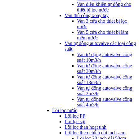
Van điều khiển tự động cho
thiết bị lọc nước
Van thủ công xoay tay
Van 3 cửa cho thiết bị lọc
nước
Van 5 cửa cho thiết bị làm
mềm nước
Van tự động autovalve các loại công
suất
Van tự động autovalve công
suất 10m3/h
Van tự động autovalve công
suất 30m3/h
Van tự động autovalve công
suất 18m3/h
Van tự động autovalve công
suất 2m3/h
Van tự động autovalve công
suất 4m3/h
Lõi lọc nước
Lõi lọc PP
Lõi lọc sợi
Lõi lọc than hoạt tính
Lõi lọc theo chiều dài inch -cm
Lõi lọc 20 inch dài 50cm