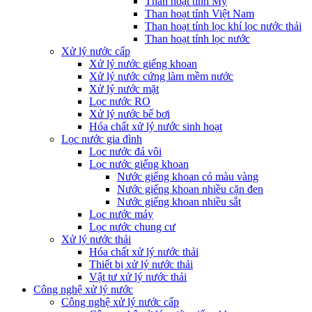
Than hoạt tính Mỹ
Than hoạt tính Việt Nam
Than hoạt tính lọc khí lọc nước thải
Than hoạt tính lọc nước
Xử lý nước cấp
Xử lý nước giếng khoan
Xử lý nước cứng làm mềm nước
Xử lý nước mặt
Lọc nước RO
Xử lý nước bể bơi
Hóa chất xử lý nước sinh hoạt
Lọc nước gia đình
Lọc nước đá vôi
Lọc nước giếng khoan
Nước giếng khoan có màu vàng
Nước giếng khoan nhiều cặn đen
Nước giếng khoan nhiều sắt
Lọc nước máy
Lọc nước chung cư
Xử lý nước thải
Hóa chất xử lý nước thải
Thiết bị xử lý nước thải
Vật tư xử lý nước thải
Công nghệ xử lý nước
Công nghệ xử lý nước cấp