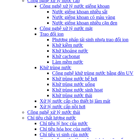
Công nghệ xử lý nước cấp
Công nghệ xử lý nước giếng khoan
Nước giếng khoan nhiều sắt
Nước giếng khoan có màu vàng
Nước giếng khoan nhiều cặn đen
Công nghệ xử lý nước mặt
Trao đổi ion
Phương pháp tái sinh nhựa trao đổi ion
Khử kiềm nước
Khử khoáng nước
Khử cacbonat
Làm mềm nước
Khử trùng nước
Công nghệ khử trùng nước bằng đèn UV
Khử trùng nước bể bơi
Khử trùng nước uống
Khử trùng nước sinh hoạt
Khử trùng nước thải
Xử lý nước cấp cho thiết bị làm mát
Xử lý nước cấp nồi hơi
Công nghệ xử lý nước thải
Chỉ tiêu chất lượng nước
Chỉ tiêu lý học của nước
Chỉ tiêu hóa học của nước
Chỉ tiêu vi sinh của nước