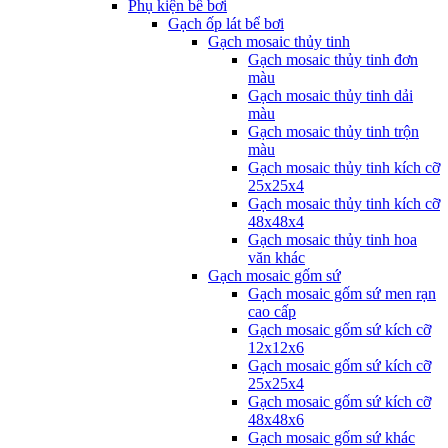
Phụ kiện bể bơi
Gạch ốp lát bể bơi
Gạch mosaic thủy tinh
Gạch mosaic thủy tinh đơn
màu
Gạch mosaic thủy tinh dải
màu
Gạch mosaic thủy tinh trộn
màu
Gạch mosaic thủy tinh kích cỡ
25x25x4
Gạch mosaic thủy tinh kích cỡ
48x48x4
Gạch mosaic thủy tinh hoa
văn khác
Gạch mosaic gốm sứ
Gạch mosaic gốm sứ men rạn
cao cấp
Gạch mosaic gốm sứ kích cỡ
12x12x6
Gạch mosaic gốm sứ kích cỡ
25x25x4
Gạch mosaic gốm sứ kích cỡ
48x48x6
Gạch mosaic gốm sứ khác