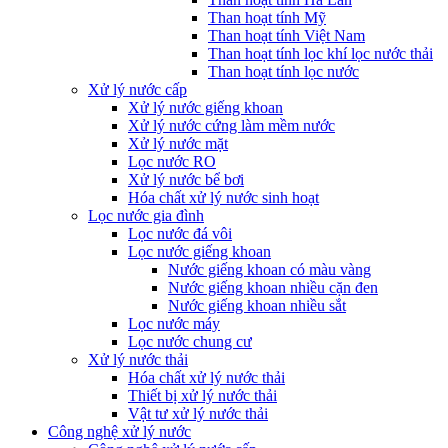
Than hoạt tính Mỹ
Than hoạt tính Việt Nam
Than hoạt tính lọc khí lọc nước thải
Than hoạt tính lọc nước
Xử lý nước cấp
Xử lý nước giếng khoan
Xử lý nước cứng làm mềm nước
Xử lý nước mặt
Lọc nước RO
Xử lý nước bể bơi
Hóa chất xử lý nước sinh hoạt
Lọc nước gia đình
Lọc nước đá vôi
Lọc nước giếng khoan
Nước giếng khoan có màu vàng
Nước giếng khoan nhiều cặn đen
Nước giếng khoan nhiều sắt
Lọc nước máy
Lọc nước chung cư
Xử lý nước thải
Hóa chất xử lý nước thải
Thiết bị xử lý nước thải
Vật tư xử lý nước thải
Công nghệ xử lý nước