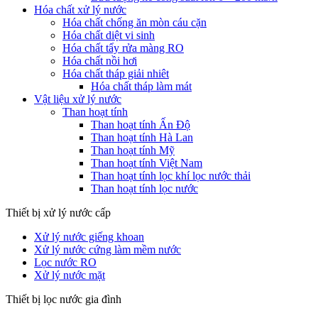
Hóa chất xử lý nước
Hóa chất chống ăn mòn cáu cặn
Hóa chất diệt vi sinh
Hóa chất tẩy rửa màng RO
Hóa chất nồi hơi
Hóa chất tháp giải nhiêt
Hóa chất tháp làm mát
Vật liệu xử lý nước
Than hoạt tính
Than hoạt tính Ấn Độ
Than hoạt tính Hà Lan
Than hoạt tính Mỹ
Than hoạt tính Việt Nam
Than hoạt tính lọc khí lọc nước thải
Than hoạt tính lọc nước
Thiết bị xử lý nước cấp
Xử lý nước giếng khoan
Xử lý nước cứng làm mềm nước
Lọc nước RO
Xử lý nước mặt
Thiết bị lọc nước gia đình