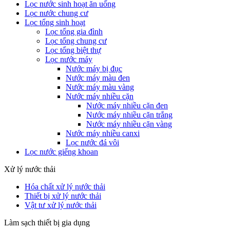
Lọc nước sinh hoạt ăn uống
Lọc nước chung cư
Lọc tổng sinh hoạt
Lọc tổng gia đình
Lọc tổng chung cư
Lọc tổng biệt thự
Lọc nước máy
Nước máy bị đục
Nước máy màu đen
Nước máy màu vàng
Nước máy nhiều cặn
Nước máy nhiều cặn đen
Nước máy nhiều cặn trắng
Nước máy nhiều cặn vàng
Nước máy nhiều canxi
Lọc nước đá vôi
Lọc nước giếng khoan
Xử lý nước thải
Hóa chất xử lý nước thải
Thiết bị xử lý nước thải
Vật tư xử lý nước thải
Làm sạch thiết bị gia dụng