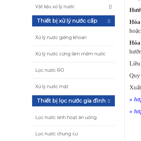
Vật liệu xử lý nước
Hướn
Thiết bị xử lý nước cấp
Hóa 
hoặc
Xử lý nước giếng khoan
Hóa 
hưởn
Xử lý nước cứng làm mềm nước
Liều
Lọc nước RO
Quy 
Xử lý nước mặt
Xuất
»
ht
Thiết bị lọc nước gia đình
»
ht
Lọc nước sinh hoạt ăn uống
Lọc nước chung cư