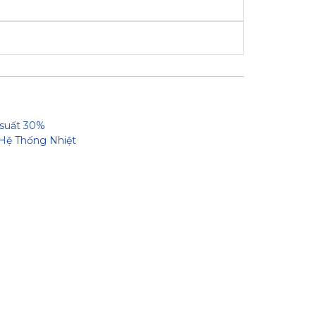
 suất 30%
Hệ Thống Nhiệt