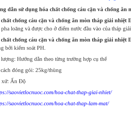
g dẫn sử dụng hóa chất chống cáu cặn và chống ăn 
chất chống cáu cặn và chống ăn mòn tháp giải nhiệt
 pha loãng và được cho ở điểm nước đầu vào của tháp giải
chất chống cáu cặn và chống ăn mòn tháp giải nhiệt
g bởi kiểm soát PH.
 lượng: Hướng dẫn theo từng trường hợp cụ thể
cách đóng gói: 25kg/thùng
 xứ: Ấn Độ
tps://saovietlocnuoc.com/hoa-chat-thap-giai-nhiet/
tps://saovietlocnuoc.com/hoa-chat-thap-lam-mat/