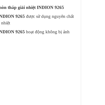
mòn tháp giải nhiệt INDION 9265
 INDION 9265
được sử dụng nguyên chất
 nhiệt
 INDION 9265
hoạt động không bị ảnh