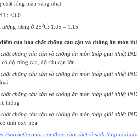
 chất lỏng màu vàng nhạt
H : <3.0
0
 lượng riêng ở 25
C: 1.05 – 1.15
điểm của hóa chất chống cáu cặn và chống ăn mòn th
chất chống cáu cặn và chống ăn mòn tháp giải nhiệt I
 có độ cứng cao, độ cáu cặn lớn
chất chống cáu cặn và chống ăn mòn tháp giải nhiệt I
loại
chất chống cáu cặn và chống ăn mòn tháp giải nhiệt I
hệ thống
chất chống cáu cặn và chống ăn mòn tháp giải nhiệt I
 có tính oxy hóa
ps://saovietlocnuoc.com/hoa-chat-diet-vi-sinh-thap-giai-nh