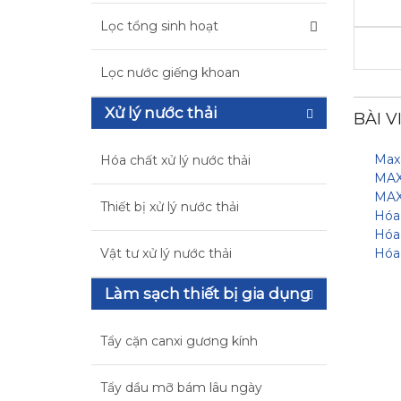
Lọc tổng sinh hoạt
Lọc nước giếng khoan
Xử lý nước thải
BÀI V
Maxg
Hóa chất xử lý nước thải
MAX
MAX
Thiết bị xử lý nước thải
Hóa 
Hóa 
Vật tư xử lý nước thải
Hóa 
Làm sạch thiết bị gia dụng
Tẩy cặn canxi gương kính
Tẩy dầu mỡ bám lâu ngày