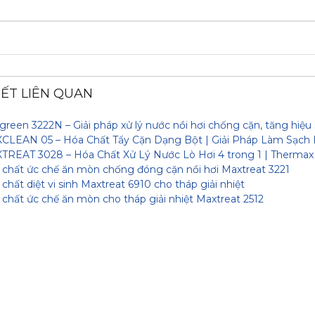
IẾT LIÊN QUAN
reen 3222N – Giải pháp xử lý nước nồi hơi chống cặn, tăng hiệu
CLEAN 05 – Hóa Chất Tẩy Cặn Dạng Bột | Giải Pháp Làm Sạch 
TREAT 3028 – Hóa Chất Xử Lý Nước Lò Hơi 4 trong 1 | Thermax
chất ức chế ăn mòn chống đóng cặn nồi hơi Maxtreat 3221
chất diệt vi sinh Maxtreat 6910 cho tháp giải nhiệt
chất ức chế ăn mòn cho tháp giải nhiệt Maxtreat 2512