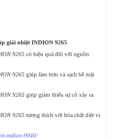
áp giải nhiệt INDION 9265
NDION 9265
có hiệu quả đối với nguồn
NDION 9265
giúp làm trơn và sạch bề mặt
NDION 9265
giúp giảm thiểu sự cố xảy ra
NDION 9265
tương thích với hóa chất diệt vi
iet-indion-9040/