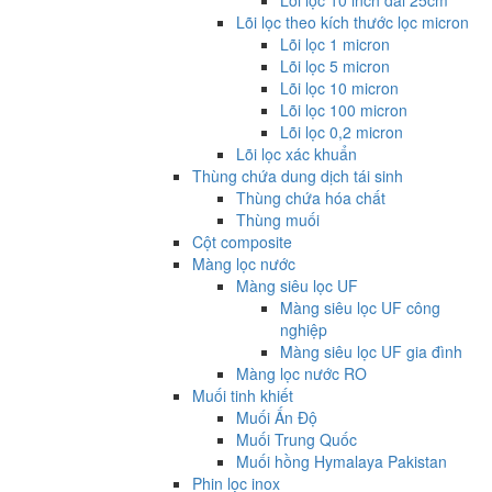
Lõi lọc 10 inch dài 25cm
Lõi lọc theo kích thước lọc micron
Lõi lọc 1 micron
Lõi lọc 5 micron
Lõi lọc 10 micron
Lõi lọc 100 micron
Lõi lọc 0,2 micron
Lõi lọc xác khuẩn
Thùng chứa dung dịch tái sinh
Thùng chứa hóa chất
Thùng muối
Cột composite
Màng lọc nước
Màng siêu lọc UF
Màng siêu lọc UF công
nghiệp
Màng siêu lọc UF gia đình
Màng lọc nước RO
Muối tinh khiết
Muối Ấn Độ
Muối Trung Quốc
Muối hồng Hymalaya Pakistan
Phin lọc inox