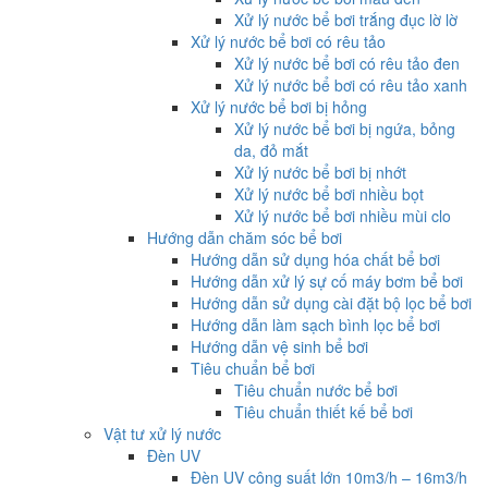
Xử lý nước bể bơi trắng đục lờ lờ
Xử lý nước bể bơi có rêu tảo
Xử lý nước bể bơi có rêu tảo đen
Xử lý nước bể bơi có rêu tảo xanh
Xử lý nước bể bơi bị hỏng
Xử lý nước bể bơi bị ngứa, bỏng
da, đỏ mắt
Xử lý nước bể bơi bị nhớt
Xử lý nước bể bơi nhiều bọt
Xử lý nước bể bơi nhiều mùi clo
Hướng dẫn chăm sóc bể bơi
Hướng dẫn sử dụng hóa chất bể bơi
Hướng dẫn xử lý sự cố máy bơm bể bơi
Hướng dẫn sử dụng cài đặt bộ lọc bể bơi
Hướng dẫn làm sạch bình lọc bể bơi
Hướng dẫn vệ sinh bể bơi
Tiêu chuẩn bể bơi
Tiêu chuẩn nước bể bơi
Tiêu chuẩn thiết kế bể bơi
Vật tư xử lý nước
Đèn UV
Đèn UV công suất lớn 10m3/h – 16m3/h