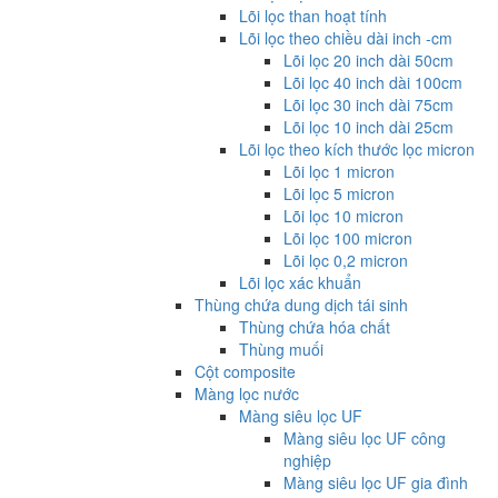
Lõi lọc than hoạt tính
Lõi lọc theo chiều dài inch -cm
Lõi lọc 20 inch dài 50cm
Lõi lọc 40 inch dài 100cm
Lõi lọc 30 inch dài 75cm
Lõi lọc 10 inch dài 25cm
Lõi lọc theo kích thước lọc micron
Lõi lọc 1 micron
Lõi lọc 5 micron
Lõi lọc 10 micron
Lõi lọc 100 micron
Lõi lọc 0,2 micron
Lõi lọc xác khuẩn
Thùng chứa dung dịch tái sinh
Thùng chứa hóa chất
Thùng muối
Cột composite
Màng lọc nước
Màng siêu lọc UF
Màng siêu lọc UF công
nghiệp
Màng siêu lọc UF gia đình