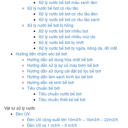
Xử lý nước bể bơi màu xanh đen
Xử lý nước bể bơi có rêu tảo
Xử lý nước bể bơi có rêu tảo đen
Xử lý nước bể bơi có rêu tảo xanh
Xử lý nước bể bơi bị hỏng
Xử lý nước bể bơi nhiều bọt
Xử lý nước bể bơi nhiều mùi clo
Xử lý nước bể bơi bị nhớt
Xử lý nước bể bơi bị ngứa, bỏng da, đỏ mắt
Hướng dẫn chăm sóc bể bơi
Hướng dẫn sử dụng hóa chất bể bơi
Hướng dẫn xử lý sự cố máy bơm bể bơi
Hướng dẫn sử dụng cài đặt bộ lọc bể bơi
Hướng dẫn làm sạch bình lọc bể bơi
Hướng dẫn vệ sinh bể bơi
Tiêu chuẩn bể bơi
Tiêu chuẩn nước bể bơi
Tiêu chuẩn thiết kế bể bơi
Vật tư xử lý nước
Đèn UV
Đèn UV công suất lớn 10m3/h – 16m3/h – 22m3/h
Đèn UV cs 1 m3/h – 5 m3/h