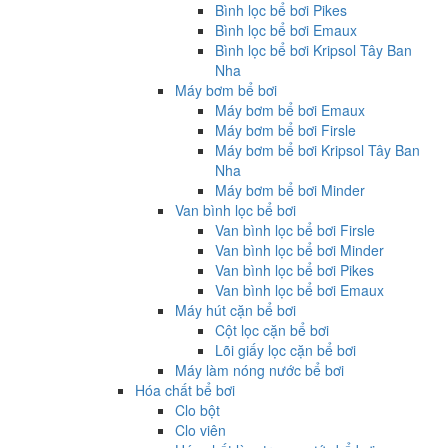
Bình lọc bể bơi Pikes
Bình lọc bể bơi Emaux
Bình lọc bể bơi Kripsol Tây Ban
Nha
Máy bơm bể bơi
Máy bơm bể bơi Emaux
Máy bơm bể bơi Firsle
Máy bơm bể bơi Kripsol Tây Ban
Nha
Máy bơm bể bơi Minder
Van bình lọc bể bơi
Van bình lọc bể bơi Firsle
Van bình lọc bể bơi Minder
Van bình lọc bể bơi Pikes
Van bình lọc bể bơi Emaux
Máy hút cặn bể bơi
Cột lọc cặn bể bơi
Lõi giấy lọc cặn bể bơi
Máy làm nóng nước bể bơi
Hóa chất bể bơi
Clo bột
Clo viên