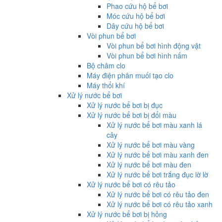
Phao cứu hộ bể bơi
Móc cứu hộ bể bơi
Dây cứu hộ bể bơi
Vòi phun bể bơi
Vòi phun bể bơi hình động vật
Vòi phun bể bơi hình nấm
Bộ châm clo
Máy điện phân muối tạo clo
Máy thổi khí
Xử lý nước bể bơi
Xử lý nước bể bơi bị đục
Xử lý nước bể bơi bị đổi màu
Xử lý nước bể bơi màu xanh lá
cây
Xử lý nước bể bơi màu vàng
Xử lý nước bể bơi màu xanh đen
Xử lý nước bể bơi màu đen
Xử lý nước bể bơi trắng đục lờ lờ
Xử lý nước bể bơi có rêu tảo
Xử lý nước bể bơi có rêu tảo đen
Xử lý nước bể bơi có rêu tảo xanh
Xử lý nước bể bơi bị hỏng