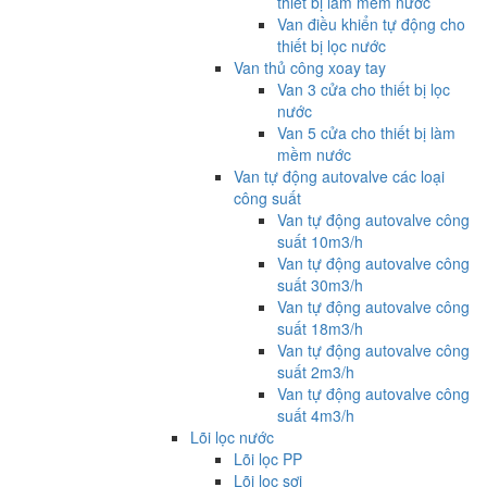
thiết bị làm mềm nước
Van điều khiển tự động cho
thiết bị lọc nước
Van thủ công xoay tay
Van 3 cửa cho thiết bị lọc
nước
Van 5 cửa cho thiết bị làm
mềm nước
Van tự động autovalve các loại
công suất
Van tự động autovalve công
suất 10m3/h
Van tự động autovalve công
suất 30m3/h
Van tự động autovalve công
suất 18m3/h
Van tự động autovalve công
suất 2m3/h
Van tự động autovalve công
suất 4m3/h
Lõi lọc nước
Lõi lọc PP
Lõi lọc sợi