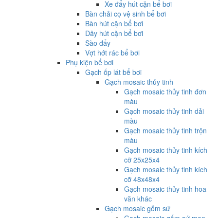
Xe đẩy hút cặn bể bơi
Bàn chải cọ vệ sinh bể bơi
Bàn hút cặn bể bơi
Dây hút cặn bể bơi
Sào đẩy
Vợt hớt rác bể bơi
Phụ kiện bể bơi
Gạch ốp lát bể bơi
Gạch mosaic thủy tinh
Gạch mosaic thủy tinh đơn
màu
Gạch mosaic thủy tinh dải
màu
Gạch mosaic thủy tinh trộn
màu
Gạch mosaic thủy tinh kích
cỡ 25x25x4
Gạch mosaic thủy tinh kích
cỡ 48x48x4
Gạch mosaic thủy tinh hoa
văn khác
Gạch mosaic gốm sứ