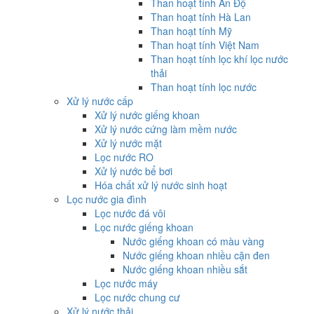
Than hoạt tính Ấn Độ
Than hoạt tính Hà Lan
Than hoạt tính Mỹ
Than hoạt tính Việt Nam
Than hoạt tính lọc khí lọc nước
thải
Than hoạt tính lọc nước
Xử lý nước cấp
Xử lý nước giếng khoan
Xử lý nước cứng làm mềm nước
Xử lý nước mặt
Lọc nước RO
Xử lý nước bể bơi
Hóa chất xử lý nước sinh hoạt
Lọc nước gia đình
Lọc nước đá vôi
Lọc nước giếng khoan
Nước giếng khoan có màu vàng
Nước giếng khoan nhiều cặn đen
Nước giếng khoan nhiều sắt
Lọc nước máy
Lọc nước chung cư
Xử lý nước thải