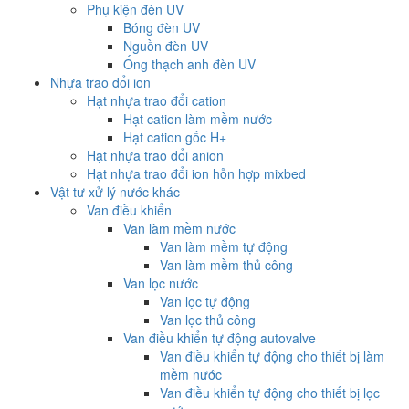
Phụ kiện đèn UV
Bóng đèn UV
Nguồn đèn UV
Ống thạch anh đèn UV
Nhựa trao đổi ion
Hạt nhựa trao đổi cation
Hạt cation làm mềm nước
Hạt cation gốc H+
Hạt nhựa trao đổi anion
Hạt nhựa trao đổi ion hỗn hợp mixbed
Vật tư xử lý nước khác
Van điều khiển
Van làm mềm nước
Van làm mềm tự động
Van làm mềm thủ công
Van lọc nước
Van lọc tự động
Van lọc thủ công
Van điều khiển tự động autovalve
Van điều khiển tự động cho thiết bị làm
mềm nước
Van điều khiển tự động cho thiết bị lọc