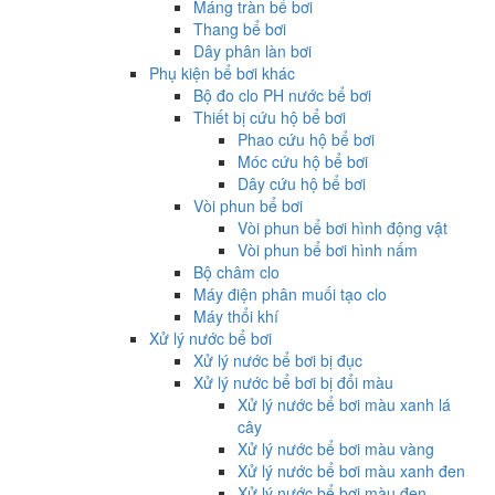
Máng tràn bể bơi
Thang bể bơi
Dây phân làn bơi
Phụ kiện bể bơi khác
Bộ đo clo PH nước bể bơi
Thiết bị cứu hộ bể bơi
Phao cứu hộ bể bơi
Móc cứu hộ bể bơi
Dây cứu hộ bể bơi
Vòi phun bể bơi
Vòi phun bể bơi hình động vật
Vòi phun bể bơi hình nấm
Bộ châm clo
Máy điện phân muối tạo clo
Máy thổi khí
Xử lý nước bể bơi
Xử lý nước bể bơi bị đục
Xử lý nước bể bơi bị đổi màu
Xử lý nước bể bơi màu xanh lá
cây
Xử lý nước bể bơi màu vàng
Xử lý nước bể bơi màu xanh đen
Xử lý nước bể bơi màu đen