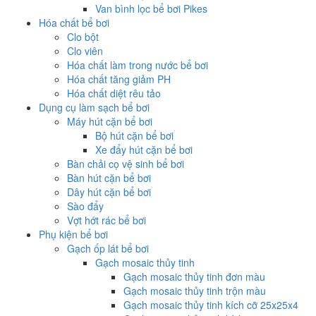
Van bình lọc bể bơi Pikes
Hóa chất bể bơi
Clo bột
Clo viên
Hóa chất làm trong nước bể bơi
Hóa chất tăng giảm PH
Hóa chất diệt rêu tảo
Dụng cụ làm sạch bể bơi
Máy hút cặn bể bơi
Bộ hút cặn bể bơi
Xe đẩy hút cặn bể bơi
Bàn chải cọ vệ sinh bể bơi
Bàn hút cặn bể bơi
Dây hút cặn bể bơi
Sào đẩy
Vợt hớt rác bể bơi
Phụ kiện bể bơi
Gạch ốp lát bể bơi
Gạch mosaic thủy tinh
Gạch mosaic thủy tinh đơn màu
Gạch mosaic thủy tinh trộn màu
Gạch mosaic thủy tinh kích cỡ 25x25x4