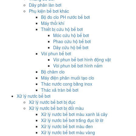
Dây phân làn bơi
Phụ kiện bể bơi khác
Bộ đo clo PH nước bể bơi
Máy thổi khí
Thiết bị cứu hộ bể bơi
Móc cứu hộ bể bơi
Phao cứu hộ bể bơi
Dây cứu hộ bể bơi
Vòi phun bể bơi
Vòi phun bể bơi hình động vật
Vòi phun bể bơi hình nấm
Bộ châm clo
Máy điện phân muối tạo clo
Thác nước cong bằng inox
Thác xả tràn bể bơi
Xử lý nước bể bơi
Xử lý nước bể bơi bị đục
Xử lý nước bể bơi bị đổi màu
Xử lý nước bể bơi màu xanh lá cây
Xử lý nước bể bơi trắng đục lờ lờ
Xử lý nước bể bơi màu đen
Xử lý nước bể bơi màu vàng