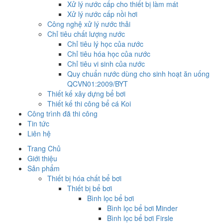
Xử lý nước cấp cho thiết bị làm mát
Xử lý nước cấp nồi hơi
Công nghệ xử lý nước thải
Chỉ tiêu chất lượng nước
Chỉ tiêu lý học của nước
Chỉ tiêu hóa học của nước
Chỉ tiêu vi sinh của nước
Quy chuẩn nước dùng cho sinh hoạt ăn uống
QCVN01:2009/BYT
Thiết kế xây dựng bể bơi
Thiết kế thi công bể cá Koi
Công trình đã thi công
Tin tức
Liên hệ
Trang Chủ
Giới thiệu
Sản phẩm
Thiết bị hóa chất bể bơi
Thiết bị bể bơi
Bình lọc bể bơi
Bình lọc bể bơi Minder
Bình lọc bể bơi Firsle