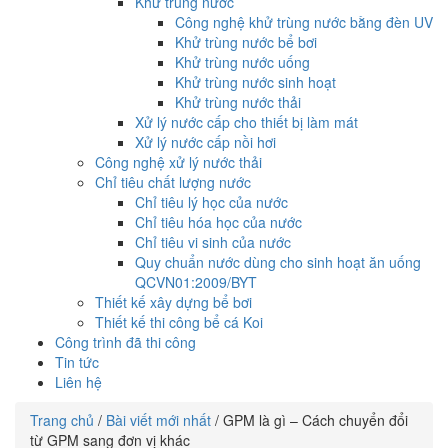
Khử trùng nước
Công nghệ khử trùng nước bằng đèn UV
Khử trùng nước bể bơi
Khử trùng nước uống
Khử trùng nước sinh hoạt
Khử trùng nước thải
Xử lý nước cấp cho thiết bị làm mát
Xử lý nước cấp nồi hơi
Công nghệ xử lý nước thải
Chỉ tiêu chất lượng nước
Chỉ tiêu lý học của nước
Chỉ tiêu hóa học của nước
Chỉ tiêu vi sinh của nước
Quy chuẩn nước dùng cho sinh hoạt ăn uống
QCVN01:2009/BYT
Thiết kế xây dựng bể bơi
Thiết kế thi công bể cá Koi
Công trình đã thi công
Tin tức
Liên hệ
Trang chủ
/
Bài viết mới nhất
/
GPM là gì – Cách chuyển đổi
từ GPM sang đơn vị khác