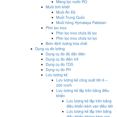
Màng lọc nước RO
Muối tinh khiết
Muối Ấn Độ
Muối Trung Quốc
Muối hồng Hymalaya Pakistan
Phin lọc inox
Phin lọc inox chứa lõi lọc
Phin lọc inox chứa túi lọc
Bơm định lượng hóa chất
Dụng cụ đo lường
Dụng cụ đo độ dẫn điện
Dụng cụ đo điện trở
Dụng cụ đo TDS
Dụng cụ đo PH
Lưu lượng kế
Lưu lượng kế công suất lớn 6 –
200 m3/h
Lưu lượng kế lắp trên bảng điều
khiển
Lưu lượng kế lắp trên bảng
điều khiển kèm van điều tiết
Lưu lượng kế lắp trên bảng
điều khiển không kèm van