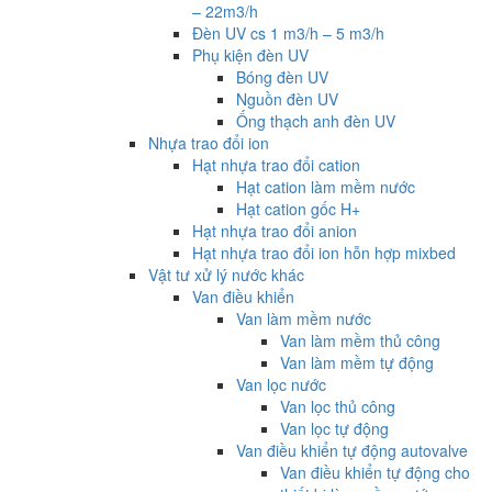
– 22m3/h
Đèn UV cs 1 m3/h – 5 m3/h
Phụ kiện đèn UV
Bóng đèn UV
Nguồn đèn UV
Ống thạch anh đèn UV
Nhựa trao đổi ion
Hạt nhựa trao đổi cation
Hạt cation làm mềm nước
Hạt cation gốc H+
Hạt nhựa trao đổi anion
Hạt nhựa trao đổi ion hỗn hợp mixbed
Vật tư xử lý nước khác
Van điều khiển
Van làm mềm nước
Van làm mềm thủ công
Van làm mềm tự động
Van lọc nước
Van lọc thủ công
Van lọc tự động
Van điều khiển tự động autovalve
Van điều khiển tự động cho