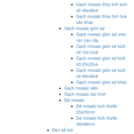
Gạch mosaic thủy tinh kích
cỡ 48x48x4
Gạch mosaic thủy tinh hoa
văn khác
Gạch mosaic gốm sứ
Gạch mosaic gốm sứ men
rạn cao cấp
Gạch mosaic gốm sứ kích
cỡ 12x12x6
Gạch mosaic gốm sứ kích
cỡ 25x25x4
Gạch mosaic gốm sứ kích
cỡ 48x48x6
Gạch mosaic gốm sứ khác
Gạch mosaic viền
Gạch mosaic tạo hình
Đá mosaic
Đá mosaic kích thước
25x25mm
Đá mosaic kích thước
48x48mm
Đèn bể bơi