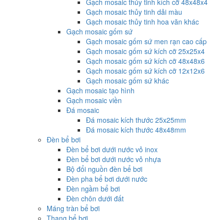
Gạch mosaic thủy tinh kích cỡ 48x48x4
Gạch mosaic thủy tinh dải màu
Gạch mosaic thủy tinh hoa văn khác
Gạch mosaic gốm sứ
Gạch mosaic gốm sứ men rạn cao cấp
Gạch mosaic gốm sứ kích cỡ 25x25x4
Gạch mosaic gốm sứ kích cỡ 48x48x6
Gạch mosaic gốm sứ kích cỡ 12x12x6
Gạch mosaic gốm sứ khác
Gạch mosaic tạo hình
Gạch mosaic viền
Đá mosaic
Đá mosaic kích thước 25x25mm
Đá mosaic kích thước 48x48mm
Đèn bể bơi
Đèn bể bơi dưới nước vỏ inox
Đèn bể bơi dưới nước vỏ nhựa
Bộ đổi nguồn đèn bể bơi
Đèn pha bể bơi dưới nước
Đèn ngầm bể bơi
Đèn chôn dưới đất
Máng tràn bể bơi
Thang bể bơi