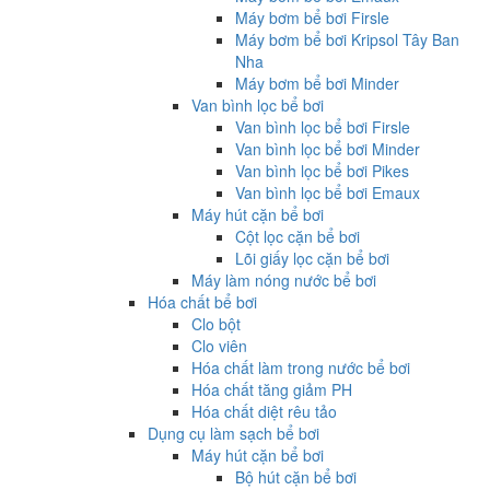
Máy bơm bể bơi Firsle
Máy bơm bể bơi Kripsol Tây Ban
Nha
Máy bơm bể bơi Minder
Van bình lọc bể bơi
Van bình lọc bể bơi Firsle
Van bình lọc bể bơi Minder
Van bình lọc bể bơi Pikes
Van bình lọc bể bơi Emaux
Máy hút cặn bể bơi
Cột lọc cặn bể bơi
Lõi giấy lọc cặn bể bơi
Máy làm nóng nước bể bơi
Hóa chất bể bơi
Clo bột
Clo viên
Hóa chất làm trong nước bể bơi
Hóa chất tăng giảm PH
Hóa chất diệt rêu tảo
Dụng cụ làm sạch bể bơi
Máy hút cặn bể bơi
Bộ hút cặn bể bơi